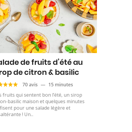
alade de fruits d’été au
rop de citron & basilic
70 avis
—
15 minutes
 fruits qui sentent bon l’été, un sirop
ron-basilic maison et quelques minutes
fisent pour une salade légère et
altérante ! Un...