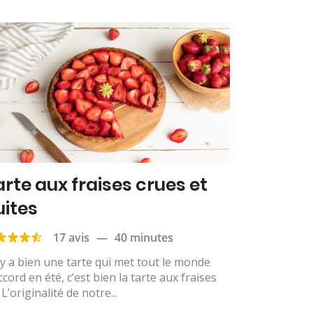
arte aux fraises crues et
uites
17 avis
—
40 minutes
l y a bien une tarte qui met tout le monde
ccord en été, c’est bien la tarte aux fraises
. L’originalité de notre...