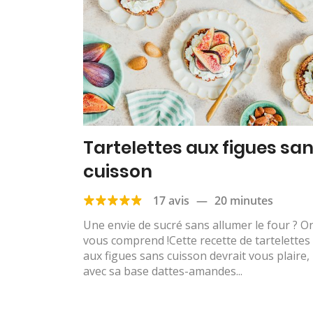
Tartelettes aux figues sa
cuisson
17 avis
—
20 minutes
Une envie de sucré sans allumer le four ? O
vous comprend !Cette recette de tartelettes
aux figues sans cuisson devrait vous plaire,
avec sa base dattes-amandes...