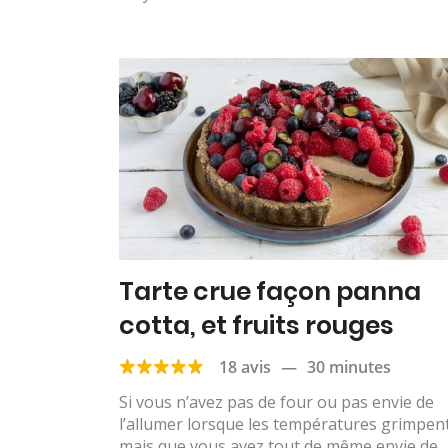
Tarte crue façon panna
cotta, et fruits rouges
18 avis
—
30 minutes
Si vous n’avez pas de four ou pas envie de
l’allumer lorsque les températures grimpen
mais que vous avez tout de même envie de