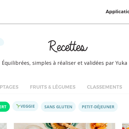
Applicati
Recettes
Équilibrées, simples à réaliser et validées par Yuka
PTAGES
FRUITS & LÉGUMES
CLASSEMENTS
VEGGIE
ERT
SANS GLUTEN
PETIT-DÉJEUNER