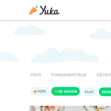
TOUS
FONDAMENTAUX
DÉCRY
TOPS
DE SAISON
PLAT
DESS