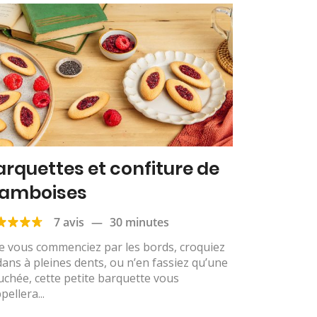
arquettes et confiture de
ramboises
7 avis
—
30 minutes
e vous commenciez par les bords, croquiez
ans à pleines dents, ou n’en fassiez qu’une
chée, cette petite barquette vous
pellera...