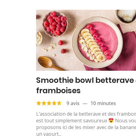
Smoothie bowl betterave
framboises
9 avis
—
10 minutes
L’association de la betterave et des framboi
est tout simplement savoureux
Nous vo
proposons ici de les mixer avec de la banane
un yaourt...