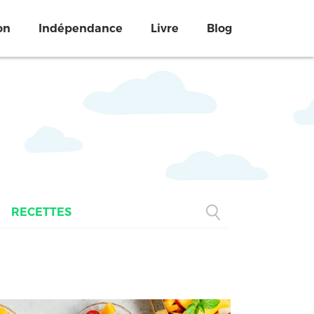
on
Indépendance
Livre
Blog
RECETTES