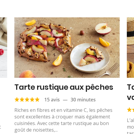
Tarte rustique aux pêches
T
v
15 avis
—
30 minutes
Riches en fibres et en vitamine C, les pêches
sont excellentes à croquer mais également
L’a
cuisinées. Avec cette tarte rustique au bon
t
mom
goût de noisettes,...
tar