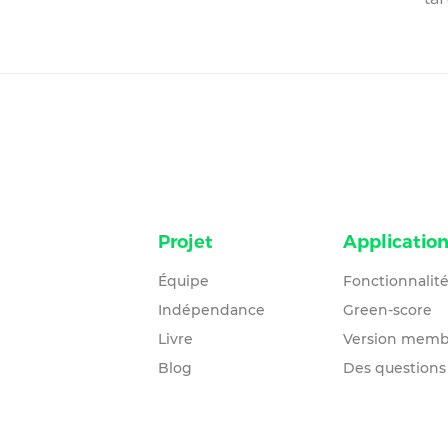
Projet
Applicatio
Équipe
Fonctionnalit
Indépendance
Green-score
Livre
Version memb
Blog
Des questions