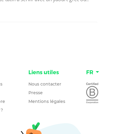
n
Liens utiles
FR
és
Nous contacter
Presse
re
Mentions légales
 ?