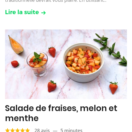
Lire la suite
Salade de fraises, melon et
menthe
28 avis
—
5 minutes