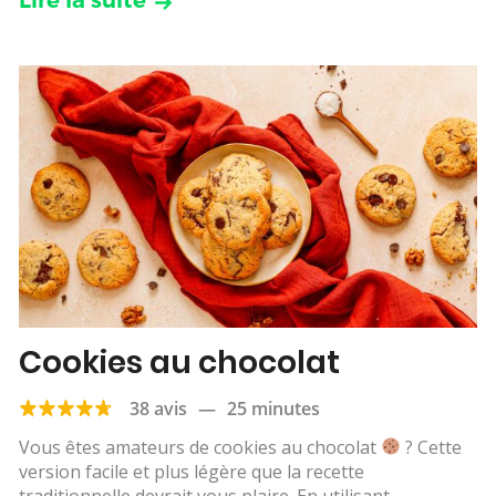
Lire la suite
Cookies au chocolat
38 avis
—
25 minutes
Vous êtes amateurs de cookies au chocolat
? Cette
version facile et plus légère que la recette
traditionnelle devrait vous plaire. En utilisant...