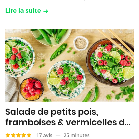
Lire la suite
Salade de petits pois,
framboises & vermicelles de
riz
17 avis
—
25 minutes