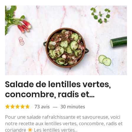
Salade de lentilles vertes,
concombre, radis et
coriandre
73 avis
—
30 minutes
Pour une salade rafraîchissante et savoureuse, voici
notre recette aux lentilles vertes, concombre, radis et
coriandre
Les lentilles vertes...