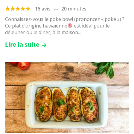
15 avis
—
20 minutes
Connaissez-vous le poke bowl (prononcez « poké ») ?
Ce plat d’origine hawaïenne
est idéal pour le
déjeuner ou le dîner, à la maison...
Lire la suite