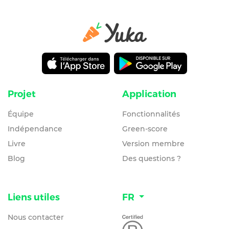
Projet
Application
Équipe
Fonctionnalités
Indépendance
Green-score
Livre
Version membre
Blog
Des questions ?
Liens utiles
FR
Nous contacter