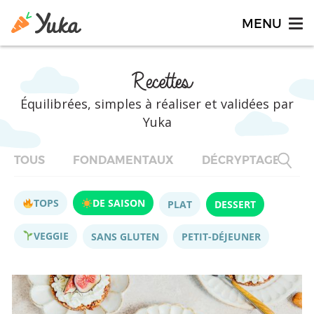
Recettes
Équilibrées, simples à réaliser et validées par
Yuka
TOUS
FONDAMENTAUX
DÉCRYPTAGES
TOPS
DE SAISON
PLAT
DESSERT
VEGGIE
SANS GLUTEN
PETIT-DÉJEUNER