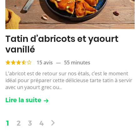
Tatin d’abricots et yaourt
vanillé
15 avis
—
55 minutes
L’abricot est de retour sur nos étals, c’est le moment
idéal pour préparer cette délicieuse tarte tatin à servir
avec un yaourt grec ou...
Lire la suite
1
2
3
4