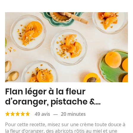
Flan léger à la fleur
d’oranger, pistache &
abricots rôtis
49 avis
—
20 minutes
Pour cette recette, misez sur une crème toute douce à
la fleur d’oranger, des abricots rôtis au miel et une