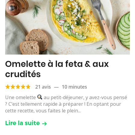
Omelette à la feta & aux
crudités
21 avis
—
10 minutes
Une omelette
au petit-déjeuner, y avez-vous pensé
? C’est tellement rapide à préparer ! En optant pour
cette recette, vous faites le plein...
Lire la suite