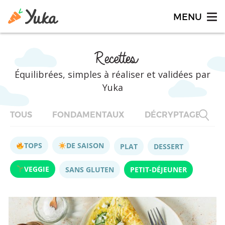
Recettes
Équilibrées, simples à réaliser et validées par
Yuka
TOUS
FONDAMENTAUX
DÉCRYPTAGES
TOPS
DE SAISON
PLAT
DESSERT
VEGGIE
SANS GLUTEN
PETIT-DÉJEUNER