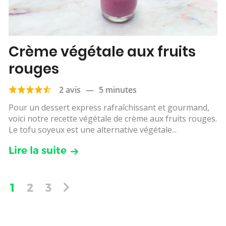
Crème végétale aux fruits
rouges
2 avis
—
5 minutes
Pour un dessert express rafraîchissant et gourmand,
voici notre recette végétale de crème aux fruits rouges.
Le tofu soyeux est une alternative végétale...
Lire la suite
1
2
3