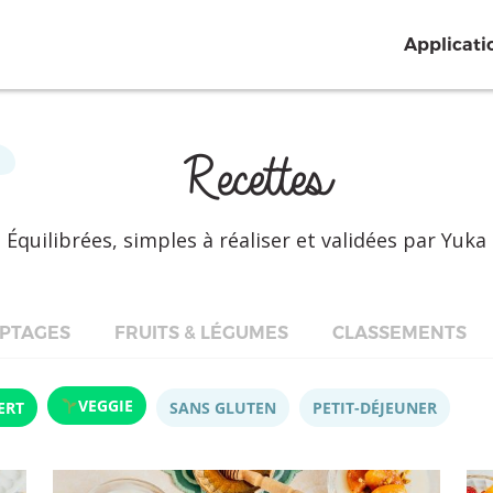
Applicati
Recettes
Équilibrées, simples à réaliser et validées par Yuka
PTAGES
FRUITS & LÉGUMES
CLASSEMENTS
VEGGIE
ERT
SANS GLUTEN
PETIT-DÉJEUNER