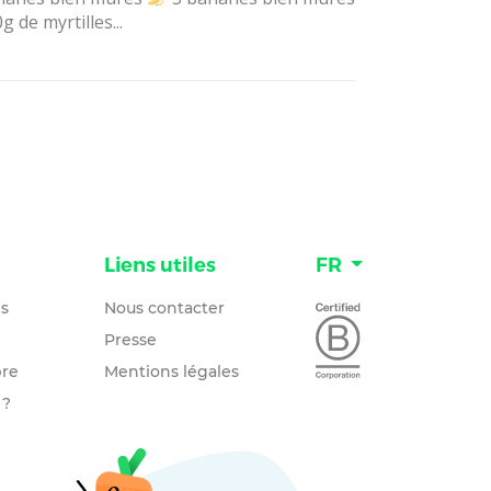
g de myrtilles...
n
Liens utiles
FR
és
Nous contacter
Presse
re
Mentions légales
 ?