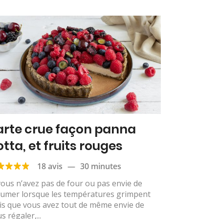
arte crue façon panna
otta, et fruits rouges
18 avis
—
30 minutes
vous n’avez pas de four ou pas envie de
llumer lorsque les températures grimpent
is que vous avez tout de même envie de
s régaler,...