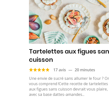
Tartelettes aux figues sa
cuisson
17 avis
—
20 minutes
Une envie de sucré sans allumer le four ? O
vous comprend !Cette recette de tartelettes
aux figues sans cuisson devrait vous plaire,
avec sa base dattes-amandes...