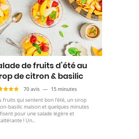
alade de fruits d’été au
rop de citron & basilic
70 avis
—
15 minutes
 fruits qui sentent bon l’été, un sirop
ron-basilic maison et quelques minutes
fisent pour une salade légère et
altérante ! Un...