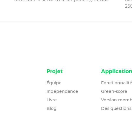
250
Projet
Applicatio
Équipe
Fonctionnalit
Indépendance
Green-score
Livre
Version memb
Blog
Des questions