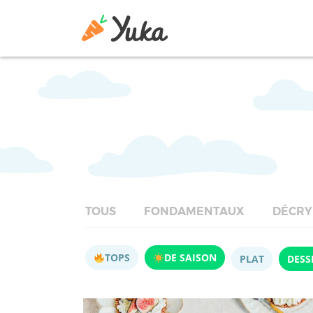
TOUS
FONDAMENTAUX
DÉCRY
TOPS
DE SAISON
PLAT
DESS