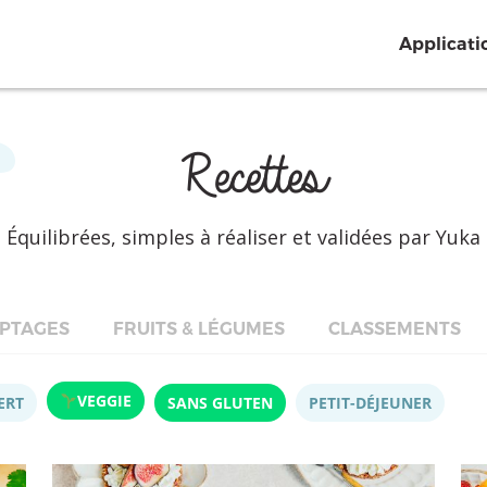
Applicati
Recettes
Équilibrées, simples à réaliser et validées par Yuka
PTAGES
FRUITS & LÉGUMES
CLASSEMENTS
VEGGIE
ERT
SANS GLUTEN
PETIT-DÉJEUNER