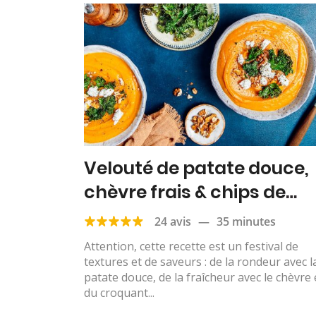
Velouté de patate douce,
chèvre frais & chips de
chou kale
24 avis
—
35 minutes
Attention, cette recette est un festival de
textures et de saveurs : de la rondeur avec l
patate douce, de la fraîcheur avec le chèvre 
du croquant...