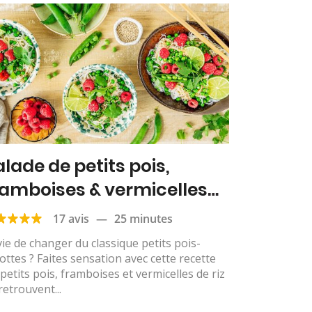
alade de petits pois,
ramboises & vermicelles
 riz
17 avis
—
25 minutes
ie de changer du classique petits pois-
ottes ? Faites sensation avec cette recette
petits pois, framboises et vermicelles de riz
retrouvent...