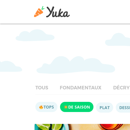
TOUS
FONDAMENTAUX
DÉCRY
TOPS
DE SAISON
PLAT
DESS