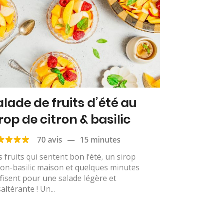
alade de fruits d’été au
rop de citron & basilic
70 avis
—
15 minutes
 fruits qui sentent bon l’été, un sirop
ron-basilic maison et quelques minutes
fisent pour une salade légère et
altérante ! Un...