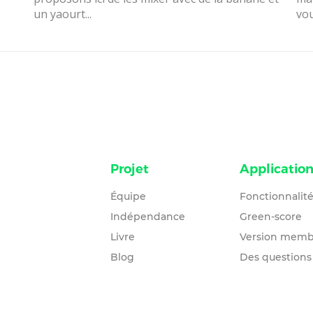
un yaourt...
vou
Projet
Applicatio
Équipe
Fonctionnalit
Indépendance
Green-score
Livre
Version memb
Blog
Des questions