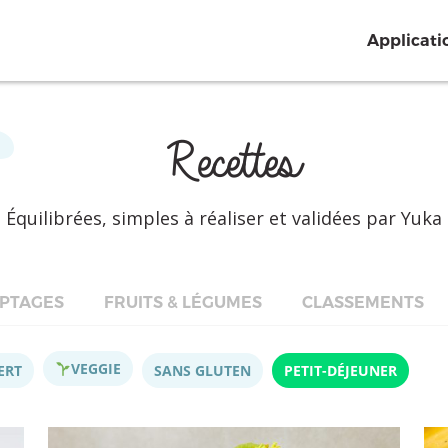
Applicati
Recettes
Équilibrées, simples à réaliser et validées par Yuka
PTAGES
FRUITS & LÉGUMES
CLASSEMENTS
VEGGIE
ERT
SANS GLUTEN
PETIT-DÉJEUNER