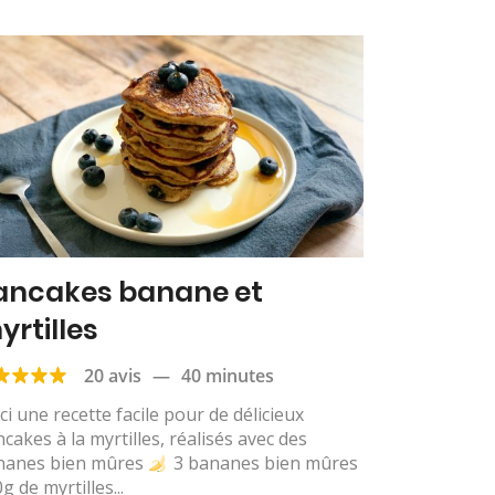
ancakes banane et
yrtilles
20 avis
—
40 minutes
ci une recette facile pour de délicieux
cakes à la myrtilles, réalisés avec des
nanes bien mûres
3 bananes bien mûres
g de myrtilles...