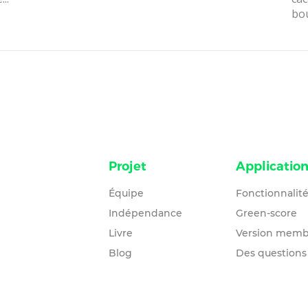
bou
Projet
Applicatio
Équipe
Fonctionnalit
Indépendance
Green-score
Livre
Version memb
Blog
Des questions