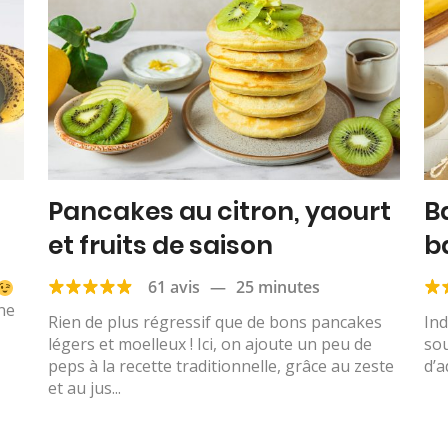
Pancakes au citron, yaourt
B
et fruits de saison
b
61 avis
—
25 minutes
une
Rien de plus régressif que de bons pancakes
Ind
légers et moelleux ! Ici, on ajoute un peu de
sou
peps à la recette traditionnelle, grâce au zeste
d’a
et au jus...