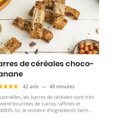
arres de céréales choco-
anane
42 avis
—
40 minutes
ustrielles, les barres de céréales sont très
vent bourrées de sucres raffinés et
dditifs. Ici, le nombre d’ingrédients tient...