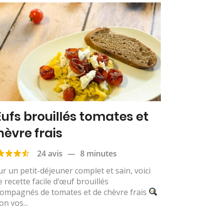
ufs brouillés tomates et
hèvre frais
24 avis
—
8 minutes
r un petit-déjeuner complet et sain, voici
 recette facile d’œuf brouillés
compagnés de tomates et de chèvre frais
on vos...