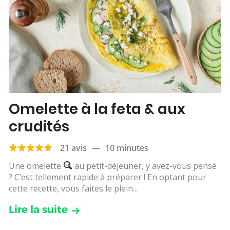
Omelette à la feta & aux
crudités
21 avis
—
10 minutes
Une omelette
au petit-déjeuner, y avez-vous pensé
? C’est tellement rapide à préparer ! En optant pour
cette recette, vous faites le plein...
Lire la suite