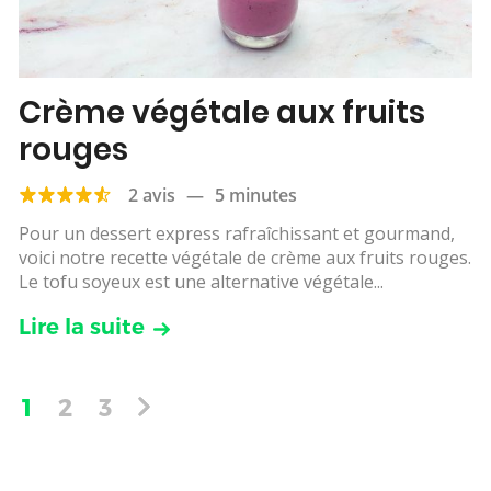
Crème végétale aux fruits
rouges
2 avis
—
5 minutes
Pour un dessert express rafraîchissant et gourmand,
voici notre recette végétale de crème aux fruits rouges.
Le tofu soyeux est une alternative végétale...
Lire la suite
1
2
3