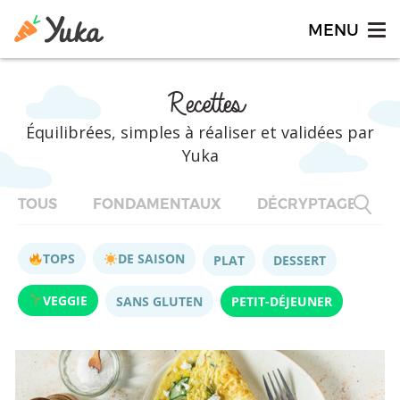
Recettes
Équilibrées, simples à réaliser et validées par
Yuka
TOUS
FONDAMENTAUX
DÉCRYPTAGES
TOPS
DE SAISON
PLAT
DESSERT
VEGGIE
SANS GLUTEN
PETIT-DÉJEUNER