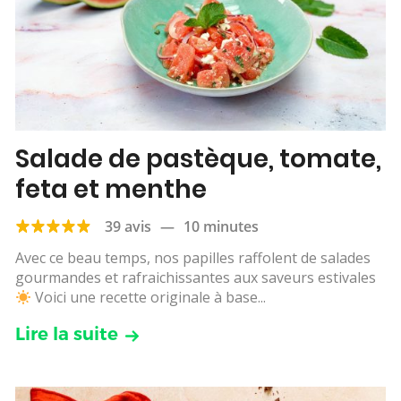
Salade de pastèque, tomate,
feta et menthe
39 avis
—
10 minutes
Avec ce beau temps, nos papilles raffolent de salades
gourmandes et rafraichissantes aux saveurs estivales
Voici une recette originale à base...
Lire la suite