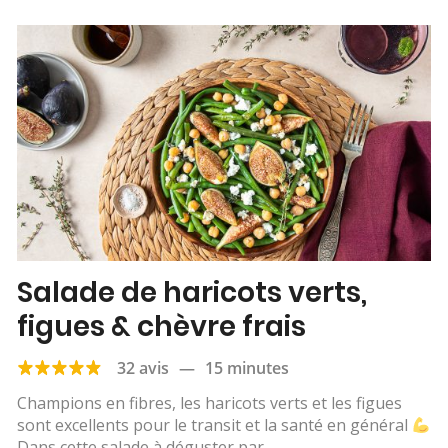
Salade de haricots verts,
figues & chèvre frais
32 avis
—
15 minutes
Champions en fibres, les haricots verts et les figues
sont excellents pour le transit et la santé en général
Dans cette salade à déguster par...