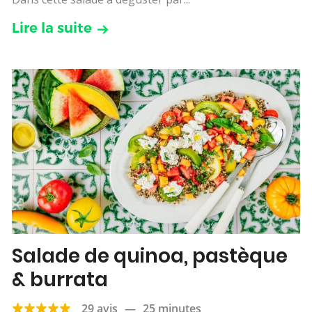
Lire la suite
Salade de quinoa, pastèque
& burrata
29 avis
—
25 minutes