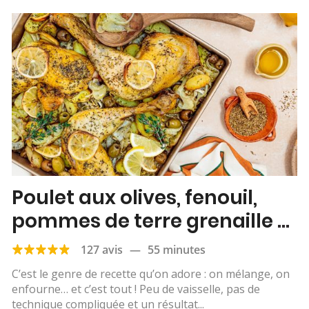
Poulet aux olives, fenouil,
pommes de terre grenaille &
citron
127 avis
—
55 minutes
C’est le genre de recette qu’on adore : on mélange, on
enfourne… et c’est tout ! Peu de vaisselle, pas de
technique compliquée et un résultat...