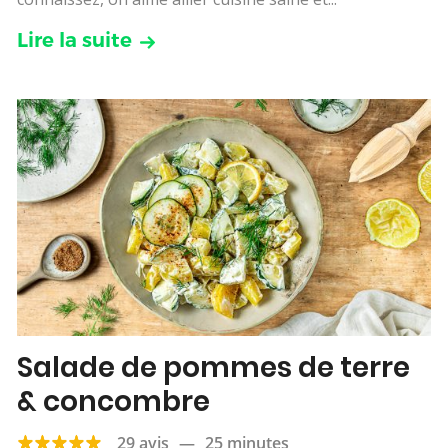
Lire la suite
Salade de pommes de terre
& concombre
29 avis
—
25 minutes