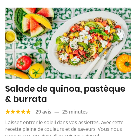
Salade de quinoa, pastèque
& burrata
29 avis
—
25 minutes
Laissez entrer le soleil dans vos assiettes, avec cette
recette pleine de couleurs et de saveurs. Vous nous
connaissez, on aime allier cuisine saine et...