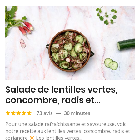
Salade de lentilles vertes,
concombre, radis et
coriandre
73 avis
—
30 minutes
Pour une salade rafraîchissante et savoureuse, voici
notre recette aux lentilles vertes, concombre, radis et
coriandre
Les lentilles vertes...