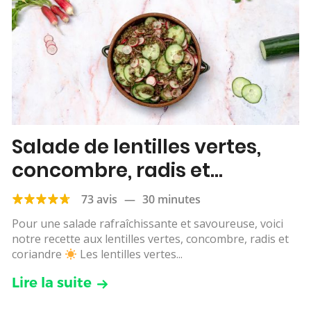
Salade de lentilles vertes,
concombre, radis et
coriandre
73 avis
—
30 minutes
Pour une salade rafraîchissante et savoureuse, voici
notre recette aux lentilles vertes, concombre, radis et
coriandre
Les lentilles vertes...
Lire la suite