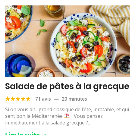
Salade de pâtes à la grecque
71 avis
—
20 minutes
Si on vous dit : grand classique de l’été, inratable, et qui
sent bon la Méditerranée
… Vous pensez
immédiatement à la salade grecque ?...
Lire la suite