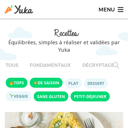
Recettes
Équilibrées, simples à réaliser et validées par
Yuka
TOUS
FONDAMENTAUX
DÉCRYPTAGES
TOPS
DE SAISON
PLAT
DESSERT
VEGGIE
SANS GLUTEN
PETIT-DÉJEUNER