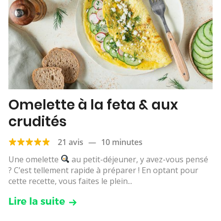
Omelette à la feta & aux
crudités
21 avis
—
10 minutes
Une omelette
au petit-déjeuner, y avez-vous pensé
? C’est tellement rapide à préparer ! En optant pour
cette recette, vous faites le plein...
Lire la suite