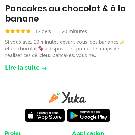
Pancakes au chocolat & à la
banane
12 avis
—
20 minutes
Si vous avez 20 minutes devant vous, des bananes
et du chocolat
à disposition, prenez le temps de
réaliser ces délicieux pancakes, vous ne...
Lire la suite
Projet
Application