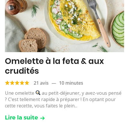
Omelette à la feta & aux
crudités
21 avis
—
10 minutes
Une omelette
au petit-déjeuner, y avez-vous pensé
? C’est tellement rapide à préparer ! En optant pour
cette recette, vous faites le plein...
Lire la suite