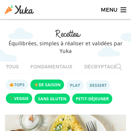
Recettes
Équilibrées, simples à réaliser et validées par
Yuka
TOUS
FONDAMENTAUX
DÉCRYPTAGES
TOPS
DE SAISON
PLAT
DESSERT
VEGGIE
SANS GLUTEN
PETIT-DÉJEUNER