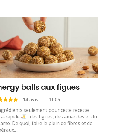
nergy balls aux figues
14 avis
—
1h05
ngrédients seulement pour cette recette
ra-rapide
: des figues, des amandes et du
ame. De quoi, faire le plein de fibres et de
éraux....