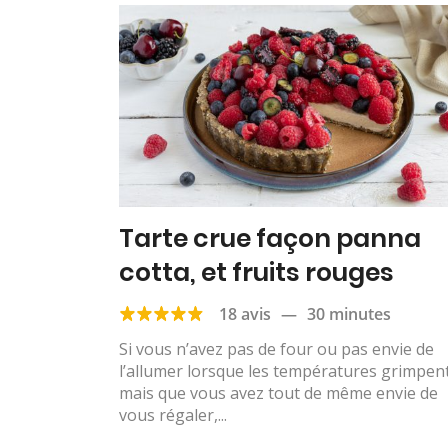
Tarte crue façon panna
cotta, et fruits rouges
18 avis
—
30 minutes
Si vous n’avez pas de four ou pas envie de
l’allumer lorsque les températures grimpen
mais que vous avez tout de même envie de
vous régaler,...