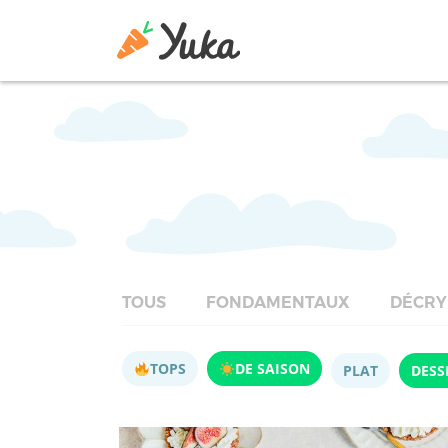
TOUS
FONDAMENTAUX
DÉCRY
TOPS
DE SAISON
PLAT
DESS