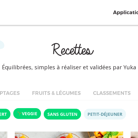
Applicati
Recettes
Équilibrées, simples à réaliser et validées par Yuka
PTAGES
FRUITS & LÉGUMES
CLASSEMENTS
VEGGIE
ERT
SANS GLUTEN
PETIT-DÉJEUNER