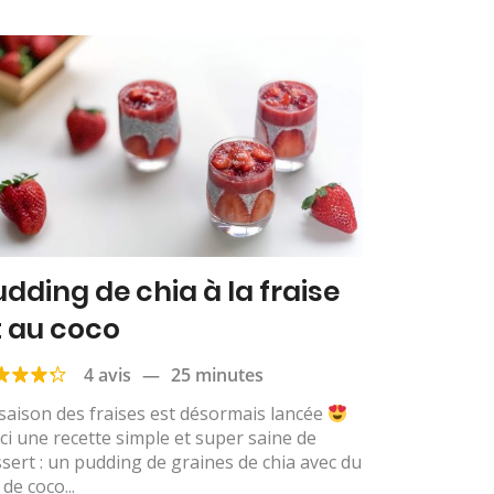
udding de chia à la fraise
t au coco
4 avis
—
25 minutes
saison des fraises est désormais lancée
ci une recette simple et super saine de
sert : un pudding de graines de chia avec du
t de coco...