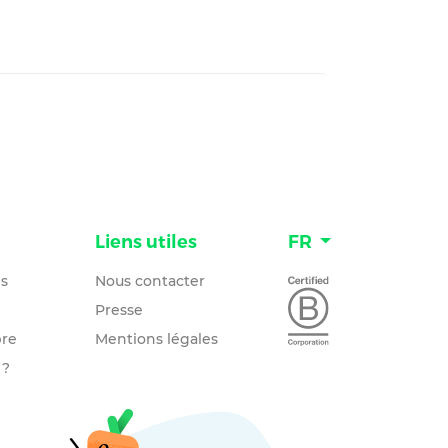
n
Liens utiles
FR
és
Nous contacter
Presse
re
Mentions légales
 ?