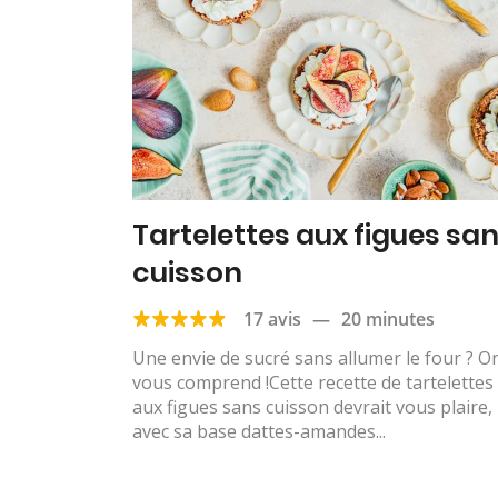
Tartelettes aux figues sa
cuisson
17 avis
—
20 minutes
Une envie de sucré sans allumer le four ? O
vous comprend !Cette recette de tartelettes
aux figues sans cuisson devrait vous plaire,
avec sa base dattes-amandes...