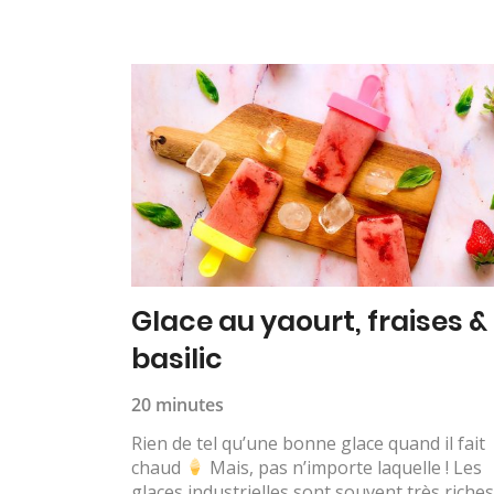
Glace au yaourt, fraises &
basilic
20 minutes
Rien de tel qu’une bonne glace quand il fait
chaud
Mais, pas n’importe laquelle ! Les
glaces industrielles sont souvent très riche