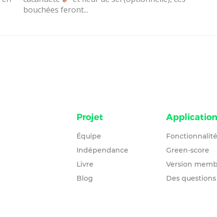
bouchées feront...
Projet
Applicatio
Équipe
Fonctionnalit
Indépendance
Green-score
Livre
Version memb
Blog
Des questions