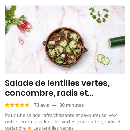
Salade de lentilles vertes,
concombre, radis et
coriandre
73 avis
—
30 minutes
Pour une salade rafraîchissante et savoureuse, voici
notre recette aux lentilles vertes, concombre, radis et
coriandre
Les lentilles vertes...