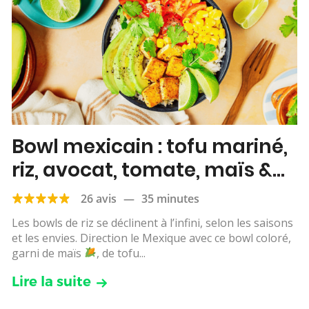
Bowl mexicain : tofu mariné,
riz, avocat, tomate, maïs &
citron vert
26 avis
—
35 minutes
Les bowls de riz se déclinent à l’infini, selon les saisons
et les envies. Direction le Mexique avec ce bowl coloré,
garni de maïs
, de tofu...
Lire la suite