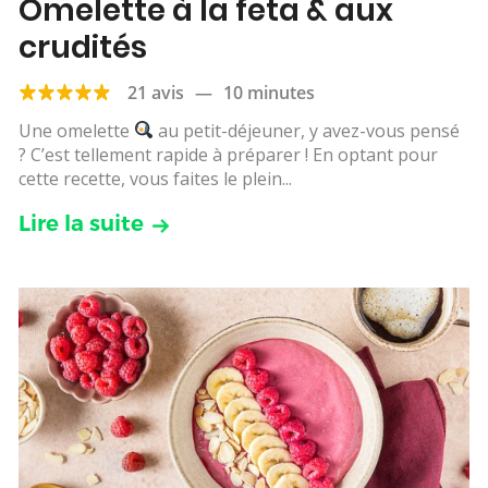
Omelette à la feta & aux
crudités
21 avis
—
10 minutes
Une omelette
au petit-déjeuner, y avez-vous pensé
? C’est tellement rapide à préparer ! En optant pour
cette recette, vous faites le plein...
Lire la suite