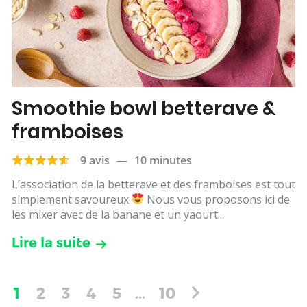
Smoothie bowl betterave &
framboises
9 avis
—
10 minutes
L’association de la betterave et des framboises est tout
simplement savoureux
Nous vous proposons ici de
les mixer avec de la banane et un yaourt...
Lire la suite
1
2
3
4
5
…
10