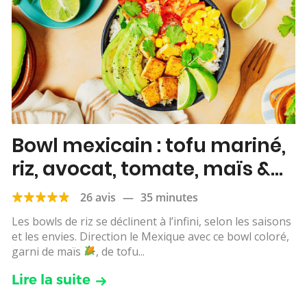
Bowl mexicain : tofu mariné,
riz, avocat, tomate, maïs &
citron vert
26 avis
—
35 minutes
Les bowls de riz se déclinent à l’infini, selon les saisons
et les envies. Direction le Mexique avec ce bowl coloré,
garni de maïs
, de tofu...
Lire la suite