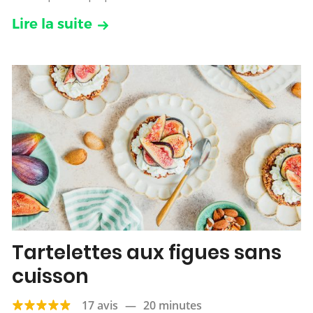
Lire la suite
Tartelettes aux figues sans
cuisson
17 avis
—
20 minutes