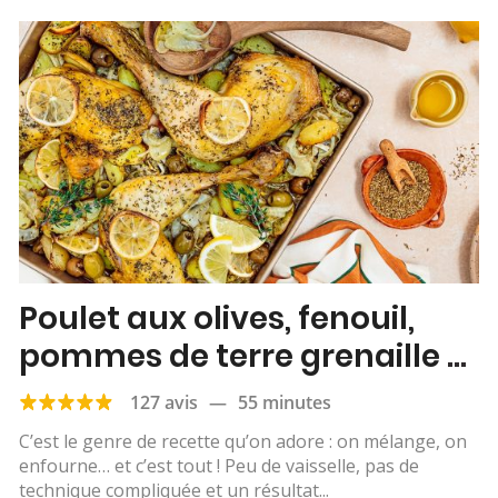
Poulet aux olives, fenouil,
pommes de terre grenaille &
citron
127 avis
—
55 minutes
C’est le genre de recette qu’on adore : on mélange, on
enfourne… et c’est tout ! Peu de vaisselle, pas de
technique compliquée et un résultat...