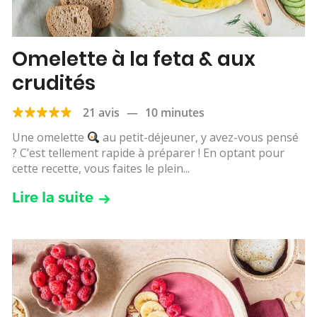
Omelette à la feta & aux
crudités
21 avis
—
10 minutes
Une omelette
au petit-déjeuner, y avez-vous pensé
? C’est tellement rapide à préparer ! En optant pour
cette recette, vous faites le plein...
Lire la suite