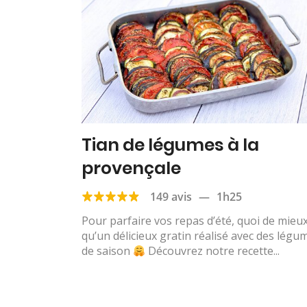
Tian de légumes à la
provençale
149 avis
—
1h25
Pour parfaire vos repas d’été, quoi de mieu
qu’un délicieux gratin réalisé avec des légu
de saison
Découvrez notre recette...