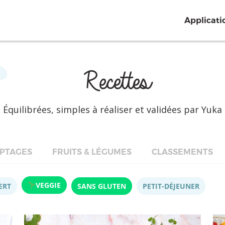
Applicati
Recettes
Équilibrées, simples à réaliser et validées par Yuka
PTAGES
FRUITS & LÉGUMES
CLASSEMENTS
VEGGIE
ERT
SANS GLUTEN
PETIT-DÉJEUNER