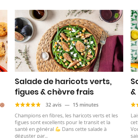
Salade de haricots verts,
S
figues & chèvre frais
&
32 avis
—
15 minutes
Champions en fibres, les haricots verts et les
Lai
figues sont excellents pour le transit et la
cet
santé en général
Dans cette salade à
Vou
déguster par...
sai