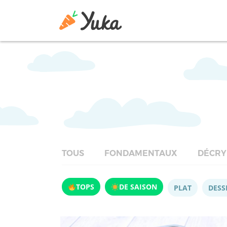
TOUS
FONDAMENTAUX
DÉCRY
TOPS
DE SAISON
PLAT
DESS