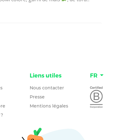
n
Liens utiles
FR
és
Nous contacter
Presse
re
Mentions légales
 ?