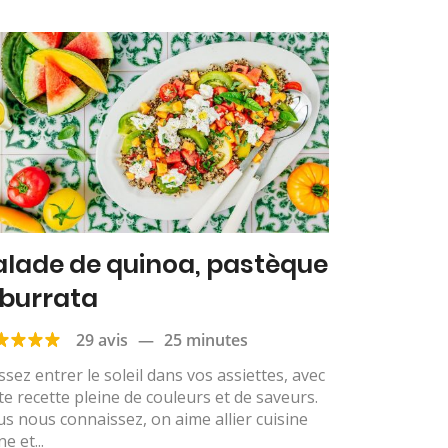
alade de quinoa, pastèque
 burrata
29 avis
—
25 minutes
ssez entrer le soleil dans vos assiettes, avec
te recette pleine de couleurs et de saveurs.
s nous connaissez, on aime allier cuisine
ne et...