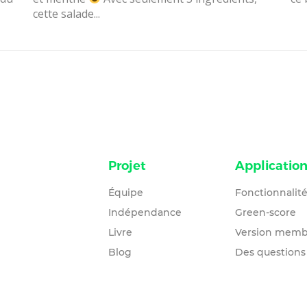
cette salade...
Projet
Applicatio
Équipe
Fonctionnalit
Indépendance
Green-score
Livre
Version memb
Blog
Des questions