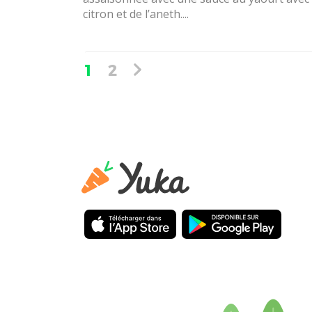
citron et de l’aneth....
1
2