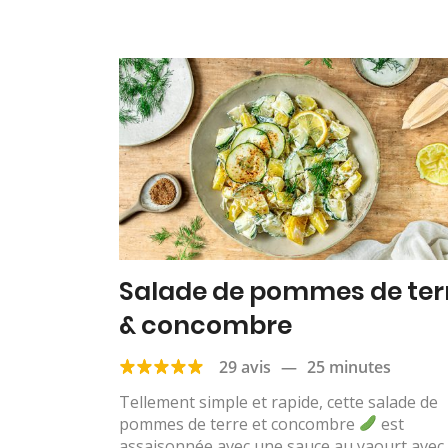
Salade de pommes de ter
& concombre
29 avis
—
25 minutes
Tellement simple et rapide, cette salade de
pommes de terre et concombre
est
assaisonnée avec une sauce au yaourt avec