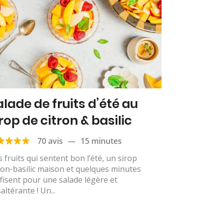
alade de fruits d’été au
rop de citron & basilic
70 avis
—
15 minutes
 fruits qui sentent bon l’été, un sirop
ron-basilic maison et quelques minutes
fisent pour une salade légère et
altérante ! Un...