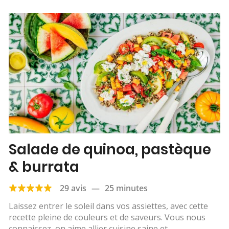
Salade de quinoa, pastèque
& burrata
29 avis
—
25 minutes
Laissez entrer le soleil dans vos assiettes, avec cette
recette pleine de couleurs et de saveurs. Vous nous
connaissez, on aime allier cuisine saine et...