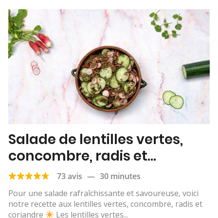
Salade de lentilles vertes,
concombre, radis et
coriandre
73 avis
—
30 minutes
Pour une salade rafraîchissante et savoureuse, voici
notre recette aux lentilles vertes, concombre, radis et
coriandre
Les lentilles vertes...