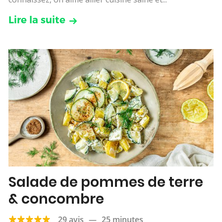
Lire la suite
Salade de pommes de terre
& concombre
29 avis
—
25 minutes