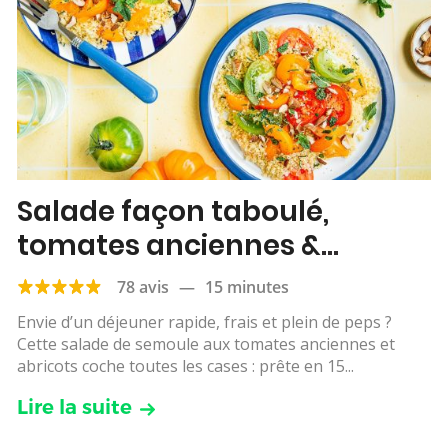
Salade façon taboulé,
tomates anciennes &
abricots
78 avis
—
15 minutes
Envie d’un déjeuner rapide, frais et plein de peps ?
Cette salade de semoule aux tomates anciennes et
abricots coche toutes les cases : prête en 15...
Lire la suite