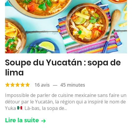
Soupe du Yucatán : sopa de
lima
16 avis
—
45 minutes
Impossible de parler de cuisine mexicaine sans faire un
détour par le Yucatán, la région qui a inspiré le nom de
Yuka
. Là-bas, la sopa de...
Lire la suite