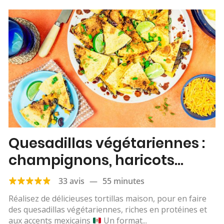
Quesadillas végétariennes :
champignons, haricots
rouges, maïs & cheddar
33 avis
—
55 minutes
Réalisez de délicieuses tortillas maison, pour en faire
des quesadillas végétariennes, riches en protéines et
aux accents mexicains
Un format...