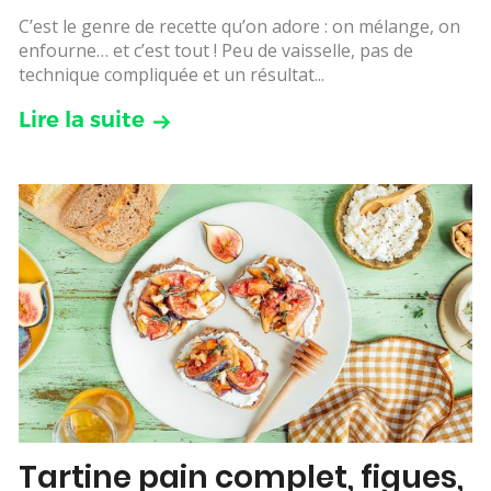
C’est le genre de recette qu’on adore : on mélange, on
enfourne… et c’est tout ! Peu de vaisselle, pas de
technique compliquée et un résultat...
Lire la suite
Tartine pain complet, figues,