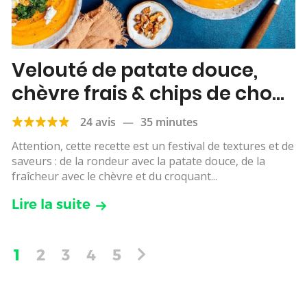
Velouté de patate douce,
chèvre frais & chips de chou
kale
24 avis
—
35 minutes
Attention, cette recette est un festival de textures et de
saveurs : de la rondeur avec la patate douce, de la
fraîcheur avec le chèvre et du croquant...
Lire la suite
1
2
3
4
5