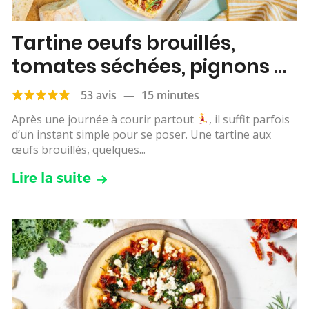
Tartine oeufs brouillés,
tomates séchées, pignons et
roquette
53 avis
—
15 minutes
Après une journée à courir partout
, il suffit parfois
d’un instant simple pour se poser. Une tartine aux
œufs brouillés, quelques...
Lire la suite