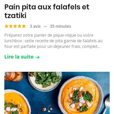
Pain pita aux falafels et
tzatiki
3 avis
—
35 minutes
Préparez votre panier de pique-nique ou votre
lunchbox : cette recette de pita garnie de falafels au
four est parfaite pour un déjeuner frais, complet...
Lire la suite