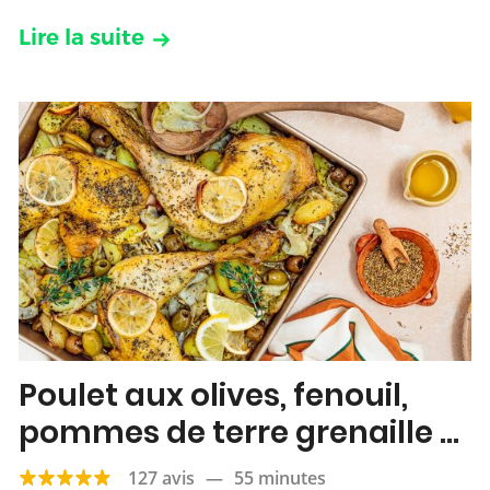
Lire la suite
Poulet aux olives, fenouil,
pommes de terre grenaille &
citron
127 avis
—
55 minutes