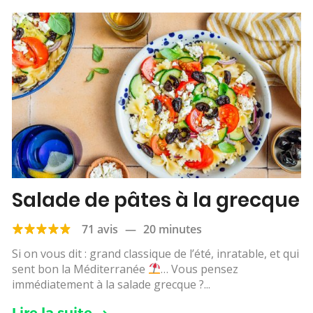
Salade de pâtes à la grecque
71 avis
—
20 minutes
Si on vous dit : grand classique de l’été, inratable, et qui
sent bon la Méditerranée
… Vous pensez
immédiatement à la salade grecque ?...
Lire la suite