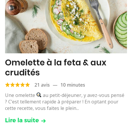
Omelette à la feta & aux
crudités
21 avis
—
10 minutes
Une omelette
au petit-déjeuner, y avez-vous pensé
? C’est tellement rapide à préparer ! En optant pour
cette recette, vous faites le plein...
Lire la suite