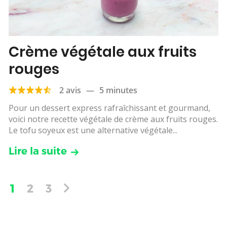
Crème végétale aux fruits
rouges
2 avis
—
5 minutes
Pour un dessert express rafraîchissant et gourmand,
voici notre recette végétale de crème aux fruits rouges.
Le tofu soyeux est une alternative végétale...
Lire la suite
1
2
3