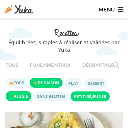
Recettes
Équilibrées, simples à réaliser et validées par
Yuka
TOUS
FONDAMENTAUX
DÉCRYPTAGES
TOPS
DE SAISON
PLAT
DESSERT
VEGGIE
SANS GLUTEN
PETIT-DÉJEUNER