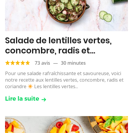
Salade de lentilles vertes,
concombre, radis et
coriandre
73 avis
—
30 minutes
Pour une salade rafraîchissante et savoureuse, voici
notre recette aux lentilles vertes, concombre, radis et
coriandre
Les lentilles vertes...
Lire la suite