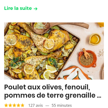
Lire la suite
Poulet aux olives, fenouil,
pommes de terre grenaille &
citron
127 avis
—
55 minutes