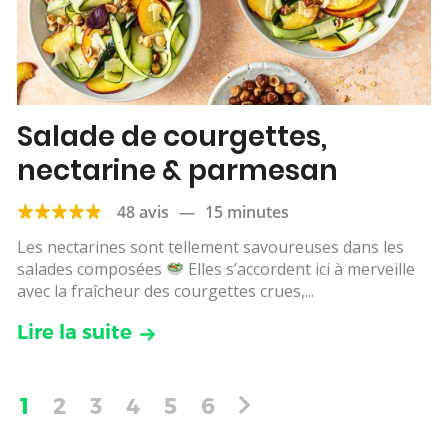
Salade de courgettes,
nectarine & parmesan
48 avis
—
15 minutes
Les nectarines sont tellement savoureuses dans les
salades composées
Elles s’accordent ici à merveille
avec la fraîcheur des courgettes crues,...
Lire la suite
1
2
3
4
5
6