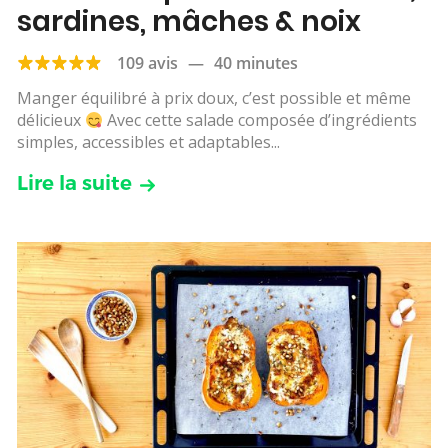
sardines, mâches & noix
109 avis
—
40 minutes
Manger équilibré à prix doux, c’est possible et même
délicieux
Avec cette salade composée d’ingrédients
simples, accessibles et adaptables...
Lire la suite