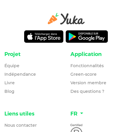
Projet
Application
Équipe
Fonctionnalités
Indépendance
Green-score
Livre
Version membre
Blog
Des questions ?
Liens utiles
FR
Nous contacter