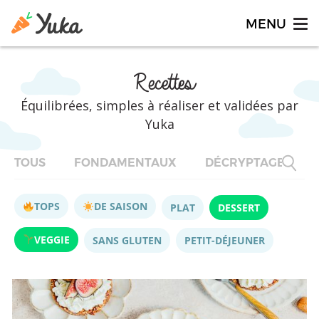
Recettes
Équilibrées, simples à réaliser et validées par
Yuka
TOUS
FONDAMENTAUX
DÉCRYPTAGES
TOPS
DE SAISON
PLAT
DESSERT
VEGGIE
SANS GLUTEN
PETIT-DÉJEUNER