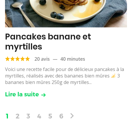
Pancakes banane et
myrtilles
20 avis
—
40 minutes
Voici une recette facile pour de délicieux pancakes à la
myrtilles, réalisés avec des bananes bien mûres
3
bananes bien mûres 250g de myrtilles...
Lire la suite
1
2
3
4
5
6