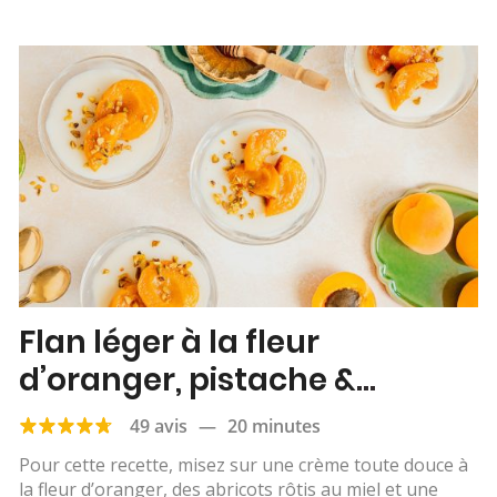
Flan léger à la fleur
d’oranger, pistache &
abricots rôtis
49 avis
—
20 minutes
Pour cette recette, misez sur une crème toute douce à
la fleur d’oranger, des abricots rôtis au miel et une