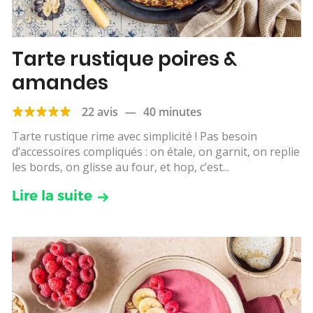
Tarte rustique poires &
amandes
22 avis
—
40 minutes
Tarte rustique rime avec simplicité ! Pas besoin
d’accessoires compliqués : on étale, on garnit, on replie
les bords, on glisse au four, et hop, c’est...
Lire la suite