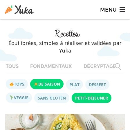
Recettes
Équilibrées, simples à réaliser et validées par
Yuka
TOUS
FONDAMENTAUX
DÉCRYPTAGES
TOPS
DE SAISON
PLAT
DESSERT
VEGGIE
SANS GLUTEN
PETIT-DÉJEUNER