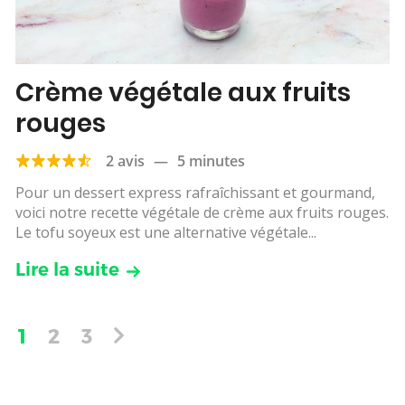
Crème végétale aux fruits
rouges
2 avis
—
5 minutes
Pour un dessert express rafraîchissant et gourmand,
voici notre recette végétale de crème aux fruits rouges.
Le tofu soyeux est une alternative végétale...
Lire la suite
1
2
3