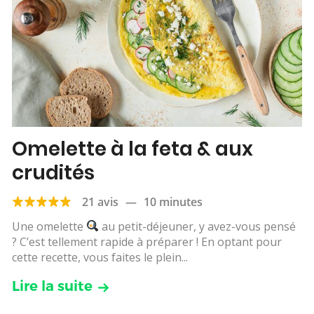
Omelette à la feta & aux
crudités
21 avis
—
10 minutes
Une omelette
au petit-déjeuner, y avez-vous pensé
? C’est tellement rapide à préparer ! En optant pour
cette recette, vous faites le plein...
Lire la suite