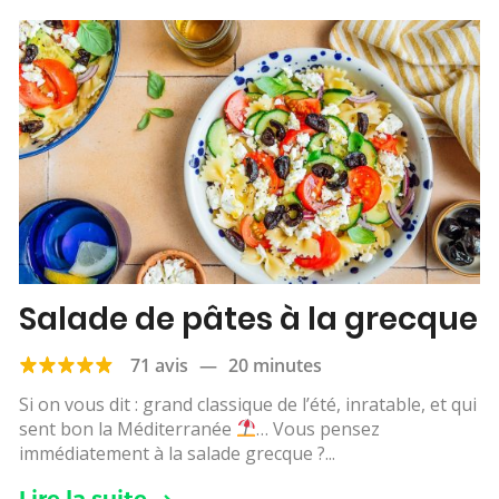
Salade de pâtes à la grecque
71 avis
—
20 minutes
Si on vous dit : grand classique de l’été, inratable, et qui
sent bon la Méditerranée
… Vous pensez
immédiatement à la salade grecque ?...
Lire la suite