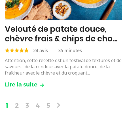
Velouté de patate douce,
chèvre frais & chips de chou
kale
24 avis
—
35 minutes
Attention, cette recette est un festival de textures et de
saveurs : de la rondeur avec la patate douce, de la
fraîcheur avec le chèvre et du croquant...
Lire la suite
1
2
3
4
5