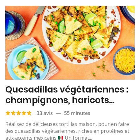
Quesadillas végétariennes :
champignons, haricots
rouges, maïs & cheddar
33 avis
—
55 minutes
Réalisez de délicieuses tortillas maison, pour en faire
des quesadillas végétariennes, riches en protéines et
aux accents mexicains
Un format...