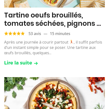
Tartine oeufs brouillés,
tomates séchées, pignons et
roquette
53 avis
—
15 minutes
Après une journée à courir partout
, il suffit parfois
d’un instant simple pour se poser. Une tartine aux
œufs brouillés, quelques...
Lire la suite