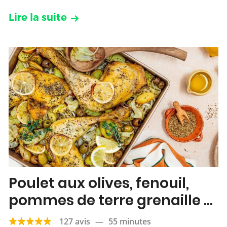
Lire la suite
Poulet aux olives, fenouil,
pommes de terre grenaille &
citron
127 avis
—
55 minutes