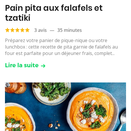
Pain pita aux falafels et
tzatiki
3 avis
—
35 minutes
Préparez votre panier de pique-nique ou votre
lunchbox : cette recette de pita garnie de falafels au
four est parfaite pour un déjeuner frais, complet...
Lire la suite