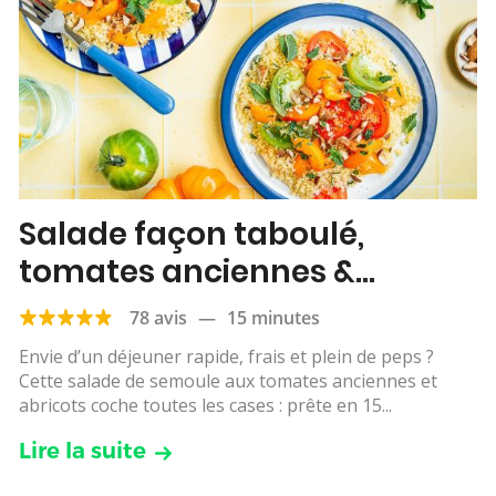
Salade façon taboulé,
tomates anciennes &
abricots
78 avis
—
15 minutes
Envie d’un déjeuner rapide, frais et plein de peps ?
Cette salade de semoule aux tomates anciennes et
abricots coche toutes les cases : prête en 15...
Lire la suite