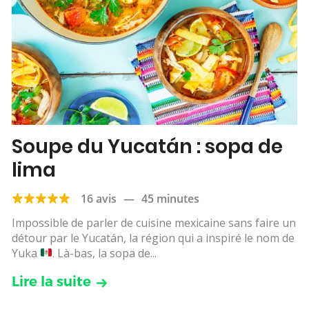
Soupe du Yucatán : sopa de
lima
16 avis
—
45 minutes
Impossible de parler de cuisine mexicaine sans faire un
détour par le Yucatán, la région qui a inspiré le nom de
Yuka
. Là-bas, la sopa de...
Lire la suite