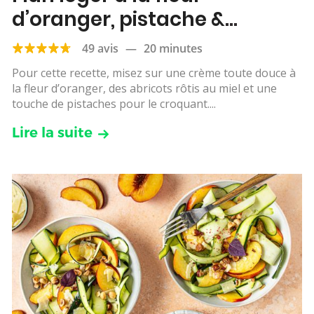
d’oranger, pistache &
abricots rôtis
49 avis
—
20 minutes
Pour cette recette, misez sur une crème toute douce à
la fleur d’oranger, des abricots rôtis au miel et une
touche de pistaches pour le croquant....
Lire la suite