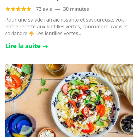
coriandre
73 avis
—
30 minutes
Pour une salade rafraîchissante et savoureuse, voici
notre recette aux lentilles vertes, concombre, radis et
coriandre
Les lentilles vertes...
Lire la suite