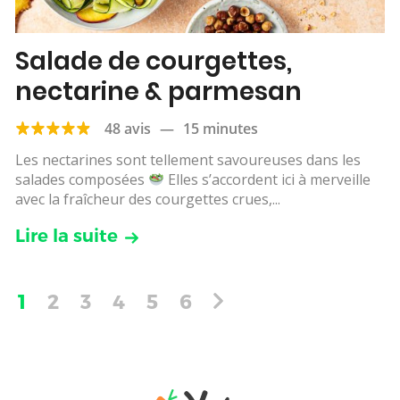
Salade de courgettes,
nectarine & parmesan
48 avis
—
15 minutes
Les nectarines sont tellement savoureuses dans les
salades composées
Elles s’accordent ici à merveille
avec la fraîcheur des courgettes crues,...
Lire la suite
1
2
3
4
5
6