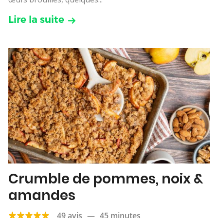
Lire la suite
Crumble de pommes, noix &
amandes
49 avis
—
45 minutes