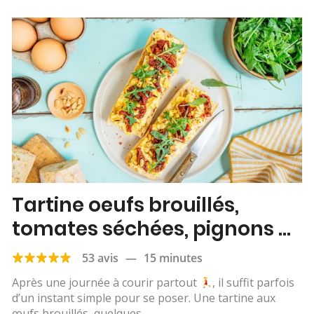
Tartine oeufs brouillés,
tomates séchées, pignons et
roquette
53 avis
—
15 minutes
Après une journée à courir partout
, il suffit parfois
d’un instant simple pour se poser. Une tartine aux
œufs brouillés, quelques...