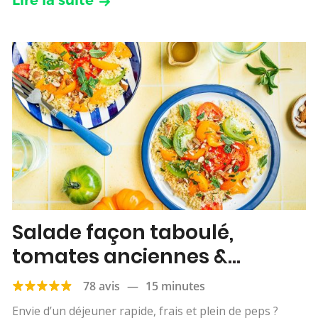
Lire la suite
Salade façon taboulé,
tomates anciennes &
abricots
78 avis
—
15 minutes
Envie d’un déjeuner rapide, frais et plein de peps ?