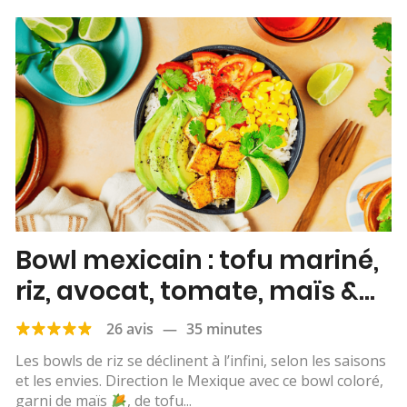
Bowl mexicain : tofu mariné,
riz, avocat, tomate, maïs &
citron vert
26 avis
—
35 minutes
Les bowls de riz se déclinent à l’infini, selon les saisons
et les envies. Direction le Mexique avec ce bowl coloré,
garni de maïs
, de tofu...