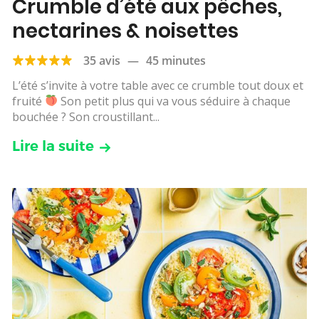
Crumble d’été aux pêches,
nectarines & noisettes
35 avis
—
45 minutes
L’été s’invite à votre table avec ce crumble tout doux et
fruité
Son petit plus qui va vous séduire à chaque
bouchée ? Son croustillant...
Lire la suite