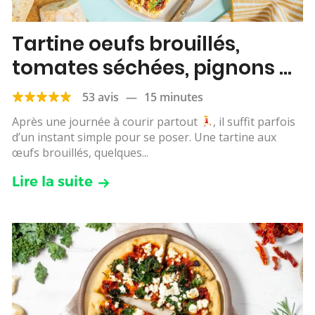
Tartine oeufs brouillés,
tomates séchées, pignons et
roquette
53 avis
—
15 minutes
Après une journée à courir partout
, il suffit parfois
d’un instant simple pour se poser. Une tartine aux
œufs brouillés, quelques...
Lire la suite