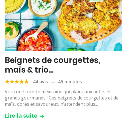
Beignets de courgettes,
maïs & trio
d’accompagnements
44 avis
—
45 minutes
Voici une recette mexicaine qui plaira aux petits et
grands gourmands ! Ces beignets de courgettes et de
maïs, dorés et savoureux, n’attendent plus...
Lire la suite