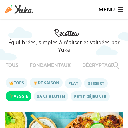
Recettes
Équilibrées, simples à réaliser et validées par
Yuka
TOUS
FONDAMENTAUX
DÉCRYPTAGES
TOPS
DE SAISON
PLAT
DESSERT
VEGGIE
SANS GLUTEN
PETIT-DÉJEUNER