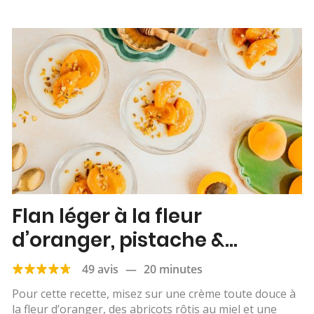
Flan léger à la fleur
d’oranger, pistache &
abricots rôtis
49 avis
—
20 minutes
Pour cette recette, misez sur une crème toute douce à
la fleur d’oranger, des abricots rôtis au miel et une