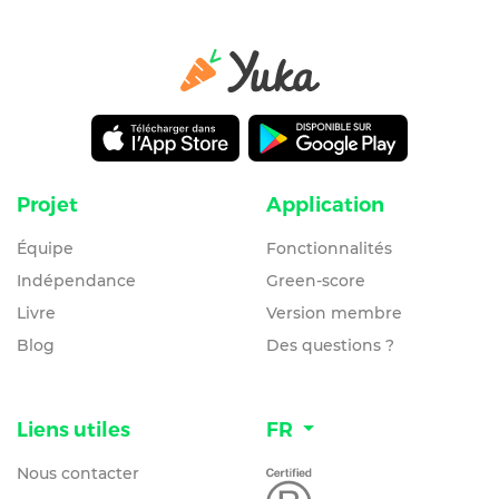
Projet
Application
Équipe
Fonctionnalités
Indépendance
Green-score
Livre
Version membre
Blog
Des questions ?
Liens utiles
FR
Nous contacter