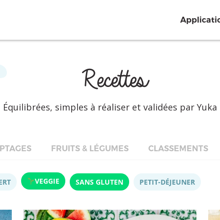
Applicati
Recettes
Équilibrées, simples à réaliser et validées par Yuka
PTAGES
FRUITS & LÉGUMES
CLASSEMENTS
VEGGIE
ERT
SANS GLUTEN
PETIT-DÉJEUNER