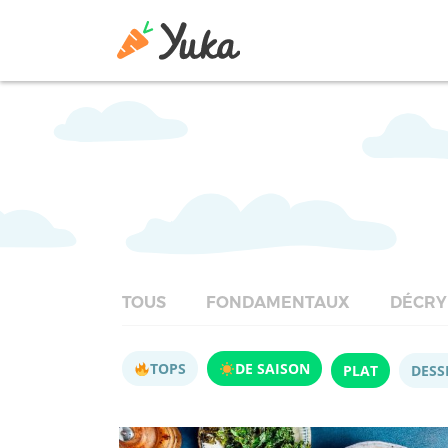
TOUS
FONDAMENTAUX
DÉCRY
TOPS
DE SAISON
PLAT
DESS