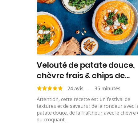
Velouté de patate douce,
chèvre frais & chips de
chou kale
24 avis
—
35 minutes
Attention, cette recette est un festival de
textures et de saveurs : de la rondeur avec l
patate douce, de la fraîcheur avec le chèvre 
du croquant...