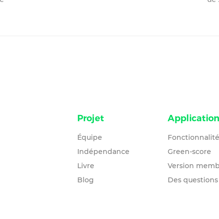
Projet
Applicatio
Équipe
Fonctionnalit
Indépendance
Green-score
Livre
Version memb
Blog
Des questions