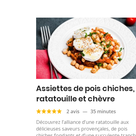
Assiettes de pois chiches,
ratatouille et chèvre
2 avis
—
35 minutes
Découvrez l’alliance d’une ratatouille aux
délicieuses saveurs provençales, de pois
chiches fondants et d’une succulente tranc