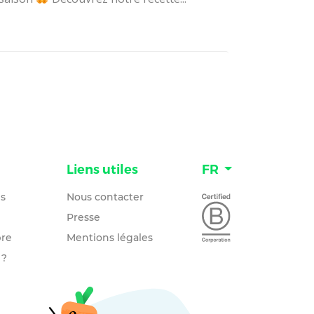
n
Liens utiles
FR
és
Nous contacter
Presse
re
Mentions légales
 ?