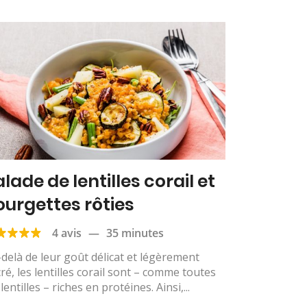
lade de lentilles corail et
ourgettes rôties
4 avis
—
35 minutes
delà de leur goût délicat et légèrement
ré, les lentilles corail sont – comme toutes
 lentilles – riches en protéines. Ainsi,...