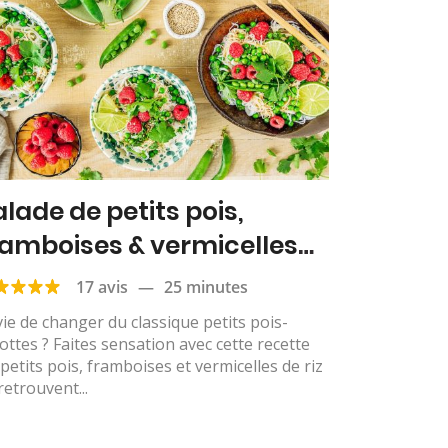
alade de petits pois,
ramboises & vermicelles
 riz
17 avis
—
25 minutes
ie de changer du classique petits pois-
ottes ? Faites sensation avec cette recette
petits pois, framboises et vermicelles de riz
retrouvent...