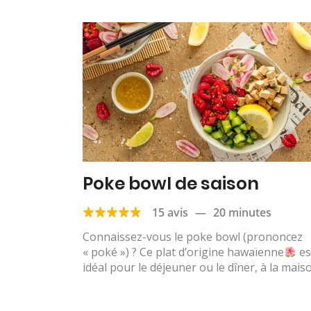
Poke bowl de saison
15 avis
—
20 minutes
Connaissez-vous le poke bowl (prononcez
« poké ») ? Ce plat d’origine hawaïenne
es
idéal pour le déjeuner ou le dîner, à la maison