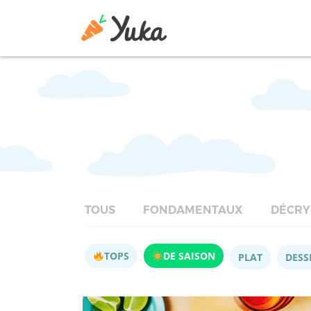
TOUS
FONDAMENTAUX
DÉCRY
TOPS
DE SAISON
PLAT
DESS