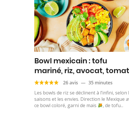
Bowl mexicain : tofu
mariné, riz, avocat, tomat
maïs & citron vert
26 avis
—
35 minutes
Les bowls de riz se déclinent à l’infini, selon 
saisons et les envies. Direction le Mexique 
ce bowl coloré, garni de maïs
, de tofu...