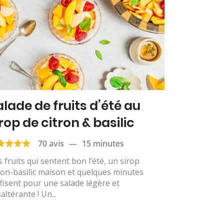
alade de fruits d’été au
rop de citron & basilic
70 avis
—
15 minutes
 fruits qui sentent bon l’été, un sirop
ron-basilic maison et quelques minutes
fisent pour une salade légère et
altérante ! Un...