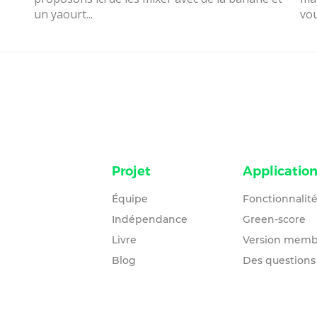
un yaourt...
vou
Projet
Applicatio
Équipe
Fonctionnalit
Indépendance
Green-score
Livre
Version memb
Blog
Des questions