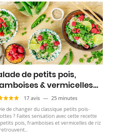
alade de petits pois,
ramboises & vermicelles
 riz
17 avis
—
25 minutes
ie de changer du classique petits pois-
ottes ? Faites sensation avec cette recette
petits pois, framboises et vermicelles de riz
retrouvent...