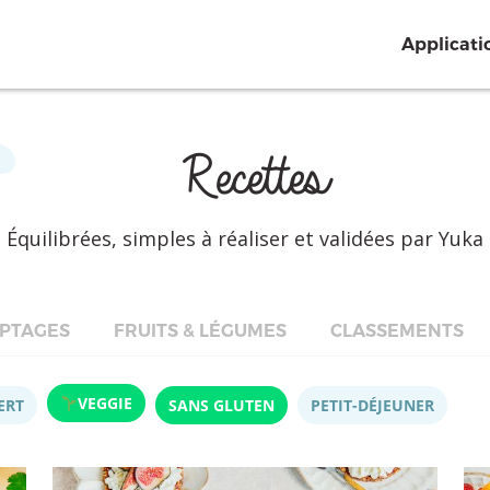
Applicati
Recettes
Équilibrées, simples à réaliser et validées par Yuka
PTAGES
FRUITS & LÉGUMES
CLASSEMENTS
VEGGIE
ERT
SANS GLUTEN
PETIT-DÉJEUNER