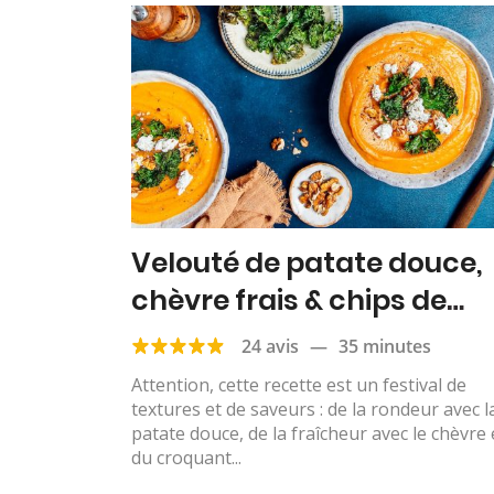
Velouté de patate douce,
chèvre frais & chips de
chou kale
24 avis
—
35 minutes
Attention, cette recette est un festival de
textures et de saveurs : de la rondeur avec l
patate douce, de la fraîcheur avec le chèvre 
du croquant...