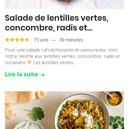
Salade de lentilles vertes,
concombre, radis et
coriandre
73 avis
—
30 minutes
Pour une salade rafraîchissante et savoureuse, voici
notre recette aux lentilles vertes, concombre, radis et
coriandre
Les lentilles vertes...
Lire la suite