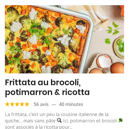
Frittata au brocoli,
potimarron & ricotta
56 avis
—
40 minutes
La frittata, c’est un peu la cousine italienne de la
quiche… mais sans pâte
Ici, potimarron et brocoli
sont associés à la ricotta pour...