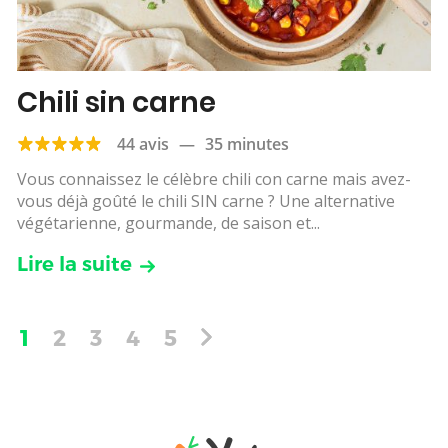
Chili sin carne
44 avis
—
35 minutes
Vous connaissez le célèbre chili con carne mais avez-
vous déjà goûté le chili SIN carne ? Une alternative
végétarienne, gourmande, de saison et...
Lire la suite
1
2
3
4
5