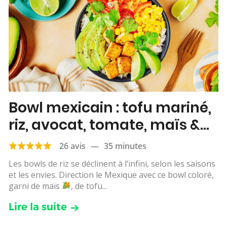
Bowl mexicain : tofu mariné,
riz, avocat, tomate, maïs &
citron vert
26 avis
—
35 minutes
Les bowls de riz se déclinent à l’infini, selon les saisons
et les envies. Direction le Mexique avec ce bowl coloré,
garni de maïs
, de tofu...
Lire la suite