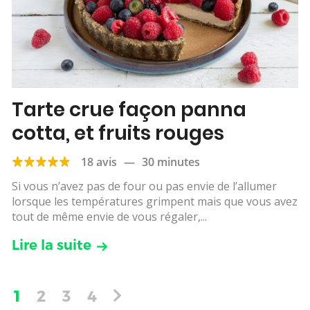
Tarte crue façon panna
cotta, et fruits rouges
18 avis
—
30 minutes
Si vous n’avez pas de four ou pas envie de l’allumer
lorsque les températures grimpent mais que vous avez
tout de même envie de vous régaler,...
Lire la suite
1
2
3
4