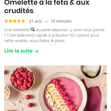
Omelette à la feta & aux
crudités
21 avis
—
10 minutes
Une omelette
au petit-déjeuner, y avez-vous pensé
? C’est tellement rapide à préparer ! En optant pour
cette recette, vous faites le plein...
Lire la suite