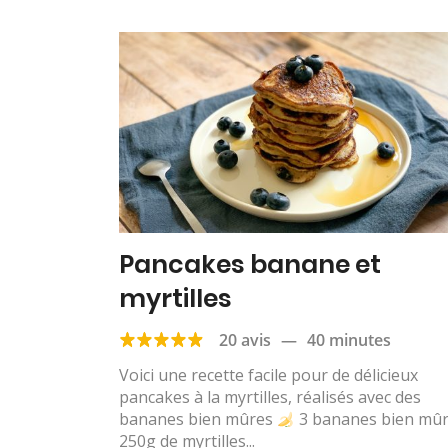
Pancakes banane et
myrtilles
20 avis
—
40 minutes
Voici une recette facile pour de délicieux
pancakes à la myrtilles, réalisés avec des
bananes bien mûres
3 bananes bien mû
250g de myrtilles...