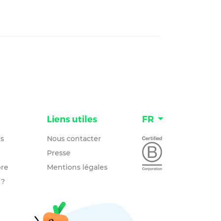
n
Liens utiles
FR
és
Nous contacter
Presse
re
Mentions légales
 ?