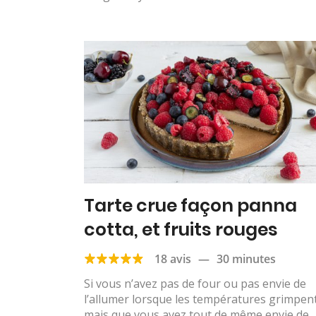
Tarte crue façon panna
cotta, et fruits rouges
18 avis
—
30 minutes
Si vous n’avez pas de four ou pas envie de
l’allumer lorsque les températures grimpen
mais que vous avez tout de même envie de