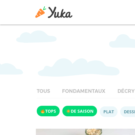
TOUS
FONDAMENTAUX
DÉCRY
TOPS
DE SAISON
PLAT
DESS