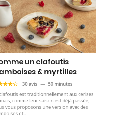
omme un clafoutis
ramboises & myrtilles
30 avis
—
50 minutes
clafoutis est traditionnellement aux cerises
mais, comme leur saison est déjà passée,
us vous proposons une version avec des
mboises et...