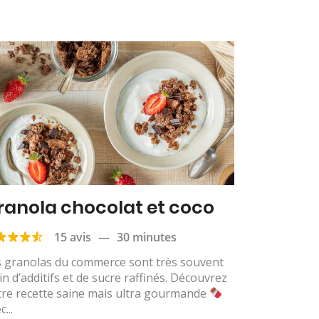
ranola chocolat et coco
15 avis
—
30 minutes
s granolas du commerce sont très souvent
in d’additifs et de sucre raffinés. Découvrez
tre recette saine mais ultra gourmande
c...