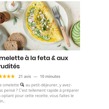
melette à la feta & aux
rudités
21 avis
—
10 minutes
e omelette
au petit-déjeuner, y avez-
s pensé ? C’est tellement rapide à préparer
n optant pour cette recette, vous faites le
n...