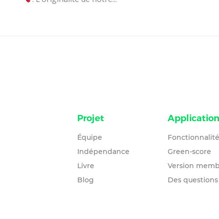
Projet
Applicatio
Équipe
Fonctionnalit
Indépendance
Green-score
Livre
Version memb
Blog
Des questions