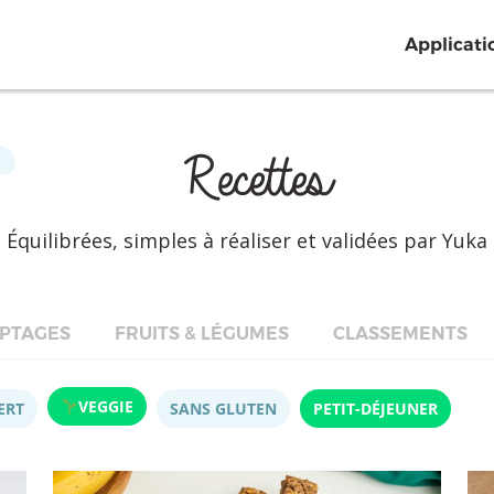
Applicati
Recettes
Équilibrées, simples à réaliser et validées par Yuka
PTAGES
FRUITS & LÉGUMES
CLASSEMENTS
VEGGIE
ERT
SANS GLUTEN
PETIT-DÉJEUNER