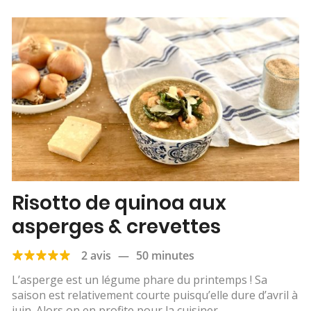
Risotto de quinoa aux
asperges & crevettes
2 avis
—
50 minutes
L’asperge est un légume phare du printemps ! Sa
saison est relativement courte puisqu’elle dure d’avril à
juin. Alors on en profite pour la cuisiner...