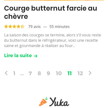
Courge butternut farcie au
chèvre
79 avis
—
55 minutes
La saison des courges se termine, alors s’il vous reste
du butternut dans le réfrigérateur, voici une recette
saine et gourmande à réaliser au four...
Lire la suite
1
…
7
8
9
10
11
12