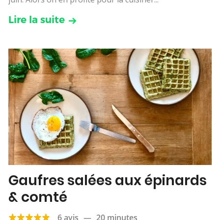
Lire la suite
Gaufres salées aux épinards
& comté
6 avis
—
20 minutes