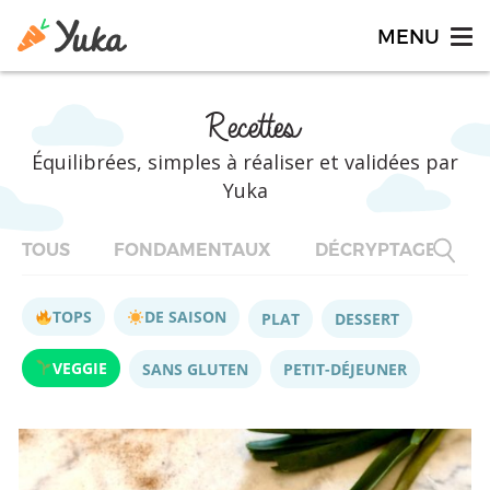
Recettes
Équilibrées, simples à réaliser et validées par
Yuka
TOUS
FONDAMENTAUX
DÉCRYPTAGES
TOPS
DE SAISON
PLAT
DESSERT
VEGGIE
SANS GLUTEN
PETIT-DÉJEUNER