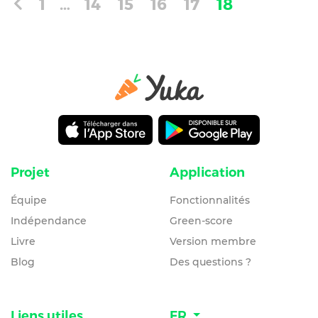
1
…
14
15
16
17
18
Projet
Application
Équipe
Fonctionnalités
Indépendance
Green-score
Livre
Version membre
Blog
Des questions ?
Liens utiles
FR