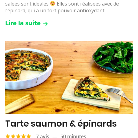
salées sont idéales
Elles sont réalisées avec de
l’épinard, qui a un fort pouvoir antioxydant,...
Lire la suite
Tarte saumon & épinards
7 avis
—
50 minutes