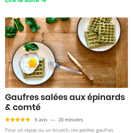
Lire la suite
Gaufres salées aux épinards
& comté
6 avis
—
20 minutes
Pour un repas ou un brunch, ces petites gaufres