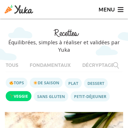
Recettes
Équilibrées, simples à réaliser et validées par
Yuka
TOUS
FONDAMENTAUX
DÉCRYPTAGES
TOPS
DE SAISON
PLAT
DESSERT
VEGGIE
SANS GLUTEN
PETIT-DÉJEUNER