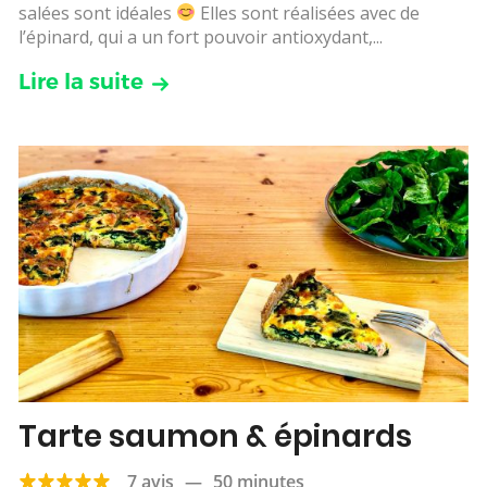
salées sont idéales
Elles sont réalisées avec de
l’épinard, qui a un fort pouvoir antioxydant,...
Lire la suite
Tarte saumon & épinards
7 avis
—
50 minutes