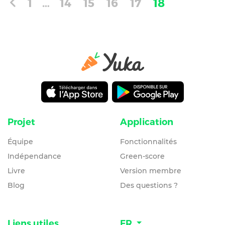
1
…
14
15
16
17
18
Projet
Application
Équipe
Fonctionnalités
Indépendance
Green-score
Livre
Version membre
Blog
Des questions ?
Liens utiles
FR