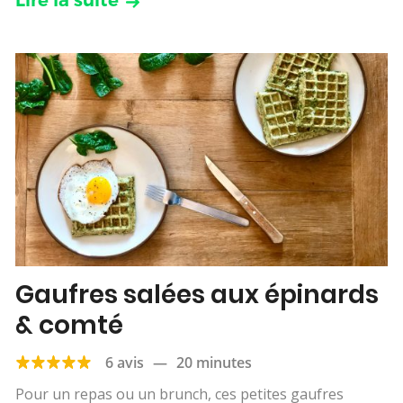
Lire la suite
Gaufres salées aux épinards
& comté
6 avis
—
20 minutes
Pour un repas ou un brunch, ces petites gaufres