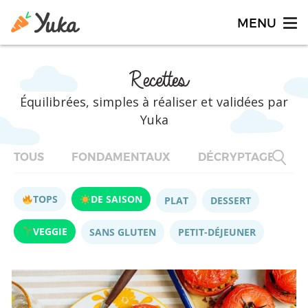
Recettes
Équilibrées, simples à réaliser et validées par
Yuka
TOUS
FONDAMENTAUX
DÉCRYPTAGES
TOPS
DE SAISON
PLAT
DESSERT
VEGGIE
SANS GLUTEN
PETIT-DÉJEUNER