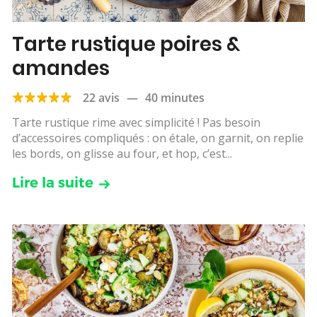
Tarte rustique poires &
amandes
22 avis
—
40 minutes
Tarte rustique rime avec simplicité ! Pas besoin
d’accessoires compliqués : on étale, on garnit, on replie
les bords, on glisse au four, et hop, c’est...
Lire la suite