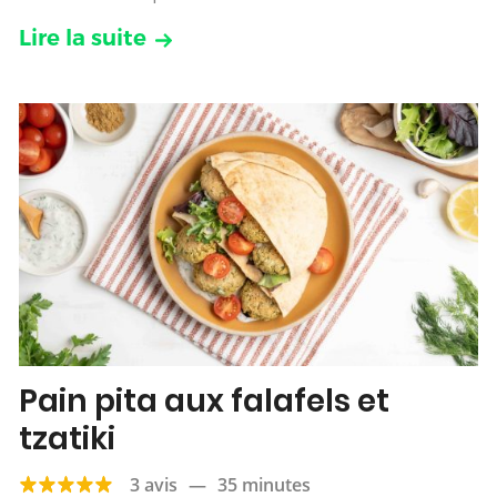
Lire la suite
Pain pita aux falafels et
tzatiki
3 avis
—
35 minutes