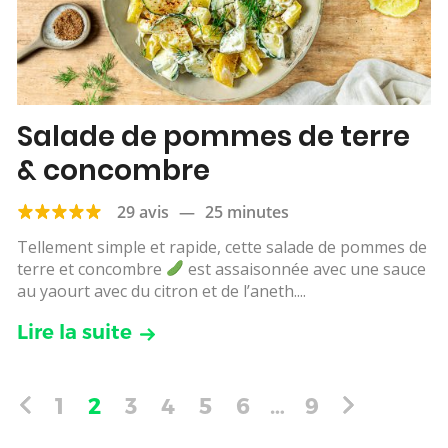
Salade de pommes de terre
& concombre
29 avis
—
25 minutes
Tellement simple et rapide, cette salade de pommes de
terre et concombre
est assaisonnée avec une sauce
au yaourt avec du citron et de l’aneth....
Lire la suite
1
2
3
4
5
6
…
9