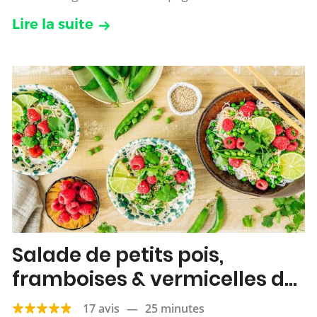
Lire la suite
Salade de petits pois,
framboises & vermicelles de
riz
17 avis
—
25 minutes