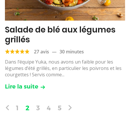
Salade de blé aux légumes
grillés
27 avis
—
30 minutes
Dans l’équipe Yuka, nous avons un faible pour les
légumes d’été grillés, en particulier les poivrons et les
courgettes ! Servis comme...
Lire la suite
1
2
3
4
5