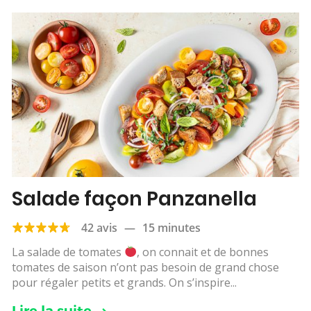
Salade façon Panzanella
42 avis
—
15 minutes
La salade de tomates
, on connait et de bonnes
tomates de saison n’ont pas besoin de grand chose
pour régaler petits et grands. On s’inspire...
Lire la suite