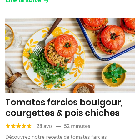
Lire la suite
Tomates farcies boulgour,
courgettes & pois chiches
28 avis
—
52 minutes
Découvrez notre recette de tomates farcies