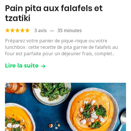
Pain pita aux falafels et
tzatiki
3 avis
—
35 minutes
Préparez votre panier de pique-nique ou votre
lunchbox : cette recette de pita garnie de falafels au
four est parfaite pour un déjeuner frais, complet...
Lire la suite