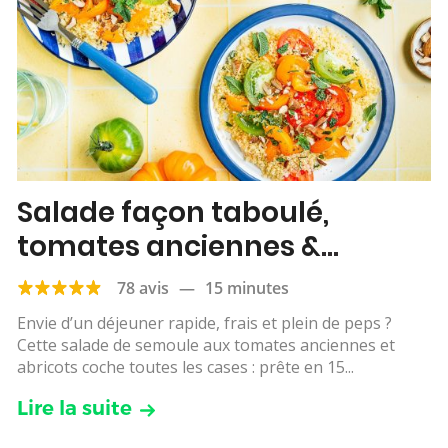
Salade façon taboulé,
tomates anciennes &
abricots
78 avis
—
15 minutes
Envie d’un déjeuner rapide, frais et plein de peps ?
Cette salade de semoule aux tomates anciennes et
abricots coche toutes les cases : prête en 15...
Lire la suite