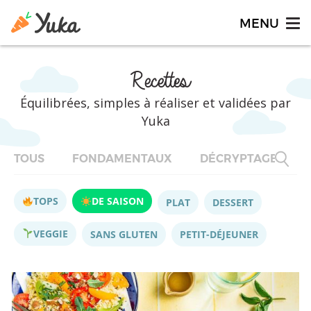
Recettes
Équilibrées, simples à réaliser et validées par
Yuka
TOUS
FONDAMENTAUX
DÉCRYPTAGES
TOPS
DE SAISON
PLAT
DESSERT
VEGGIE
SANS GLUTEN
PETIT-DÉJEUNER