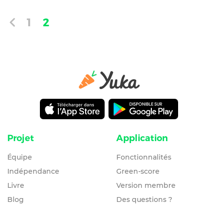
1
2
Projet
Application
Équipe
Fonctionnalités
Indépendance
Green-score
Livre
Version membre
Blog
Des questions ?