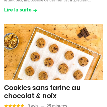
Lire la suite
Cookies sans farine au
chocolat & noix
3 avis
—
25 minutes