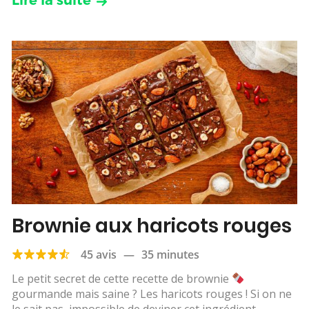
Lire la suite
Brownie aux haricots rouges
45 avis
—
35 minutes
Le petit secret de cette recette de brownie
gourmande mais saine ? Les haricots rouges ! Si on ne
le sait pas, impossible de deviner cet ingrédient...