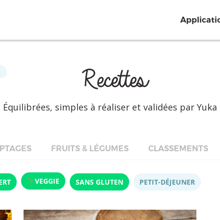
Applicati
Recettes
Équilibrées, simples à réaliser et validées par Yuka
PTAGES
FRUITS & LÉGUMES
CLASSEMENTS
VEGGIE
ERT
SANS GLUTEN
PETIT-DÉJEUNER