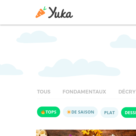
TOUS
FONDAMENTAUX
DÉCRY
TOPS
DE SAISON
PLAT
DESS