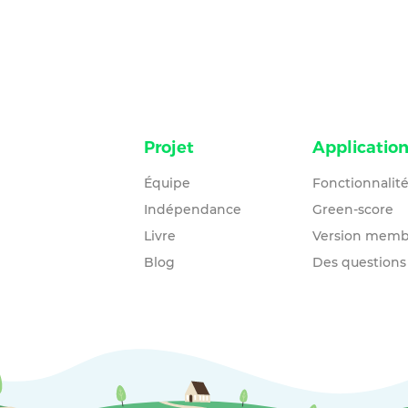
Projet
Applicatio
Équipe
Fonctionnalit
Indépendance
Green-score
Livre
Version memb
Blog
Des questions