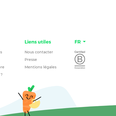
n
Liens utiles
FR
és
Nous contacter
Presse
re
Mentions légales
 ?