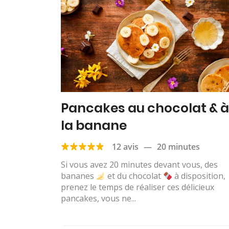
Pancakes au chocolat & à
la banane
12 avis
—
20 minutes
Si vous avez 20 minutes devant vous, des
bananes
et du chocolat
à disposition,
prenez le temps de réaliser ces délicieux
pancakes, vous ne...