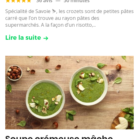
36 avis
—
50 minutes
Spécialité de Savoie ⛷, les crozets sont de petites pâtes
carré que l’on trouve au rayon pâtes des
supermarchés. A la façon d’un risotto,...
Lire la suite