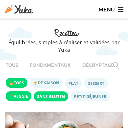
Recettes
Équilibrées, simples à réaliser et validées par
Yuka
TOUS
FONDAMENTAUX
DÉCRYPTAGES
TOPS
DE SAISON
PLAT
DESSERT
VEGGIE
SANS GLUTEN
PETIT-DÉJEUNER