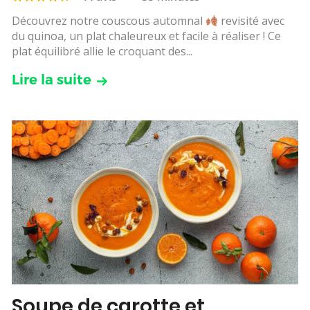
Découvrez notre couscous automnal
revisité avec
du quinoa, un plat chaleureux et facile à réaliser ! Ce
plat équilibré allie le croquant des...
Lire la suite
Soupe de carotte et