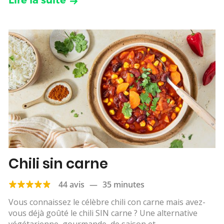
Lire la suite
Chili sin carne
44 avis
—
35 minutes
Vous connaissez le célèbre chili con carne mais avez-
vous déjà goûté le chili SIN carne ? Une alternative
végétarienne, gourmande, de saison et...