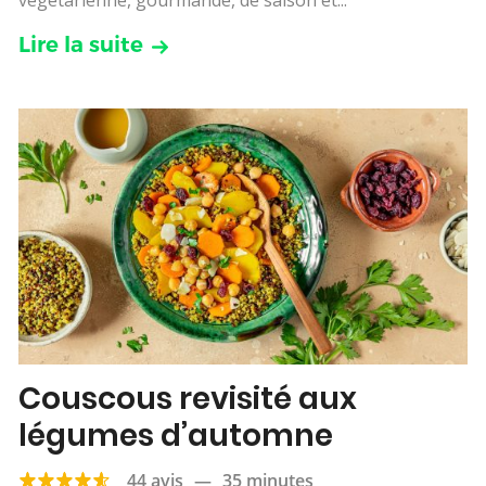
Lire la suite
Couscous revisité aux
légumes d’automne
44 avis
—
35 minutes