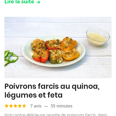
Lire la suite
Poivrons farcis au quinoa,
légumes et feta
7 avis
—
55 minutes
Voici notre délicieuse recette de poivrons farcis, dans