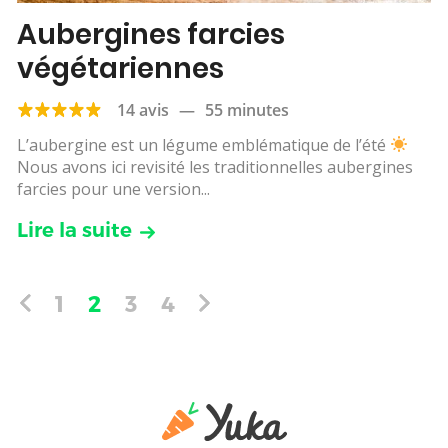
Aubergines farcies
végétariennes
14 avis
—
55 minutes
L’aubergine est un légume emblématique de l’été
Nous avons ici revisité les traditionnelles aubergines
farcies pour une version...
Lire la suite
1
2
3
4