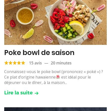
Poke bowl de saison
15 avis
—
20 minutes
Connaissez-vous le poke bowl (prononcez « poké ») ?
Ce plat d’origine hawaïenne
est idéal pour le
déjeuner ou le dîner, à la maison...
Lire la suite