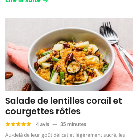
Lire la suite
Salade de lentilles corail et
courgettes rôties
4 avis
—
35 minutes
Au-delà de leur goût délicat et légèrement sucré, les