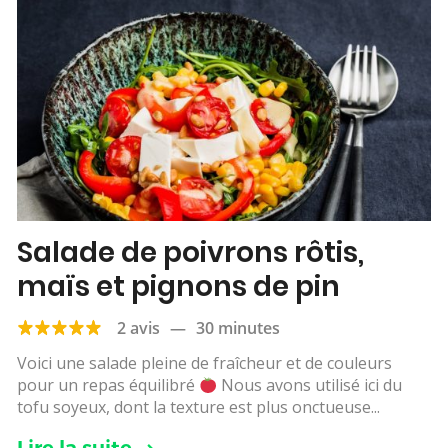
Salade de poivrons rôtis,
maïs et pignons de pin
2 avis
—
30 minutes
Voici une salade pleine de fraîcheur et de couleurs
pour un repas équilibré
Nous avons utilisé ici du
tofu soyeux, dont la texture est plus onctueuse...