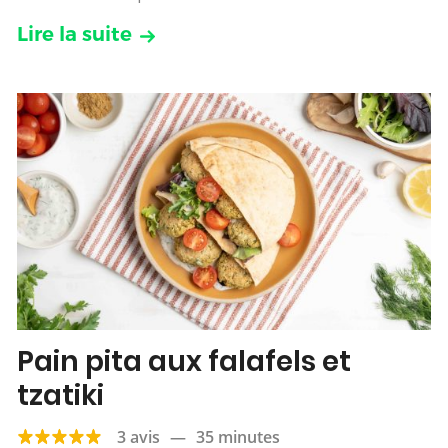
Lire la suite
Pain pita aux falafels et
tzatiki
3 avis
—
35 minutes