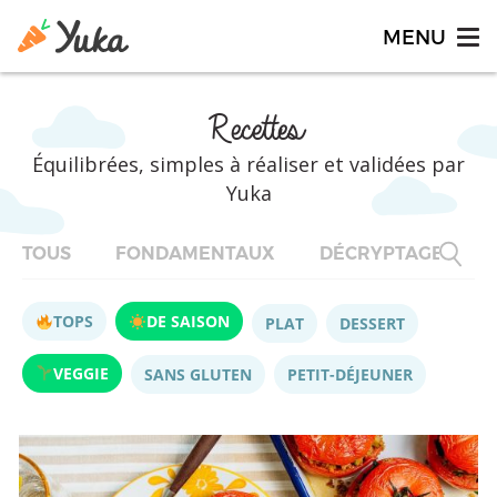
Recettes
Équilibrées, simples à réaliser et validées par
Yuka
TOUS
FONDAMENTAUX
DÉCRYPTAGES
TOPS
DE SAISON
PLAT
DESSERT
VEGGIE
SANS GLUTEN
PETIT-DÉJEUNER