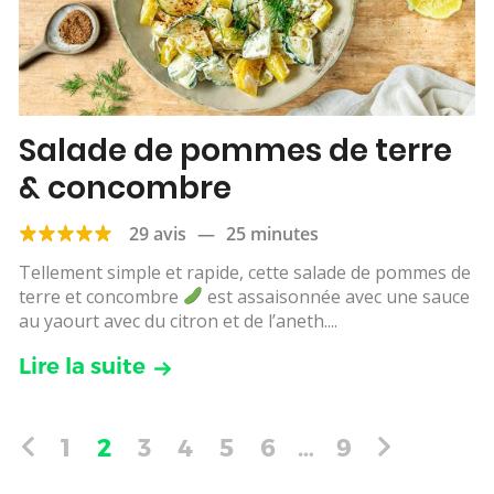
Salade de pommes de terre
& concombre
29 avis
—
25 minutes
Tellement simple et rapide, cette salade de pommes de
terre et concombre
est assaisonnée avec une sauce
au yaourt avec du citron et de l’aneth....
Lire la suite
1
2
3
4
5
6
…
9