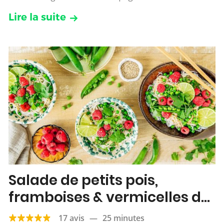
Lire la suite
Salade de petits pois,
framboises & vermicelles de
riz
17 avis
—
25 minutes