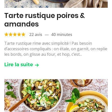
Tarte rustique poires &
amandes
22 avis
—
40 minutes
Tarte rustique rime avec simplicité ! Pas besoin
d’accessoires compliqués : on étale, on garnit, on replie
les bords, on glisse au four, et hop, c’est...
Lire la suite