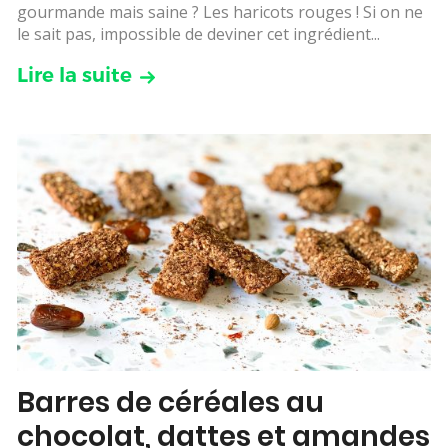
gourmande mais saine ? Les haricots rouges ! Si on ne
le sait pas, impossible de deviner cet ingrédient...
Lire la suite
Barres de céréales au
chocolat, dattes et amandes