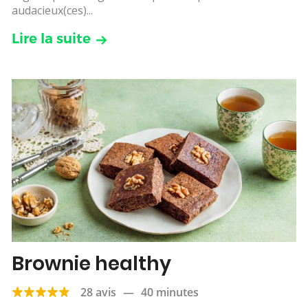
audacieux(ces)...
Lire la suite
Brownie healthy
28 avis
—
40 minutes