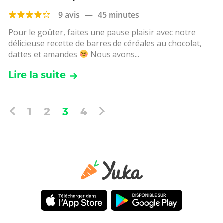
9 avis
—
45 minutes
Pour le goûter, faites une pause plaisir avec notre
délicieuse recette de barres de céréales au chocolat,
dattes et amandes
Nous avons...
Lire la suite
1
2
3
4