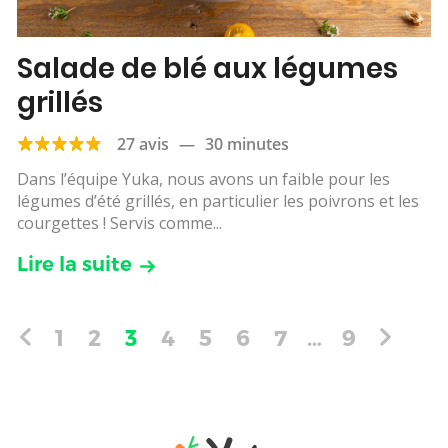
Salade de blé aux légumes
grillés
27 avis
—
30 minutes
Dans l’équipe Yuka, nous avons un faible pour les
légumes d’été grillés, en particulier les poivrons et les
courgettes ! Servis comme...
Lire la suite
1
2
3
4
5
6
7
…
9