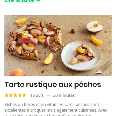
Tarte rustique aux pêches
15 avis
—
30 minutes
Riches en fibres et en vitamine C, les pêches sont
excellentes à croquer mais également cuisinées. Avec
cette tarte rustique au bon goût de noisettes,...