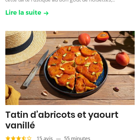
Lire la suite
Tatin d’abricots et yaourt
vanillé
15 avis
—
55 minutes