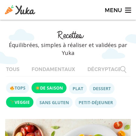
Recettes
Équilibrées, simples à réaliser et validées par
Yuka
TOUS
FONDAMENTAUX
DÉCRYPTAGES
TOPS
DE SAISON
PLAT
DESSERT
VEGGIE
SANS GLUTEN
PETIT-DÉJEUNER