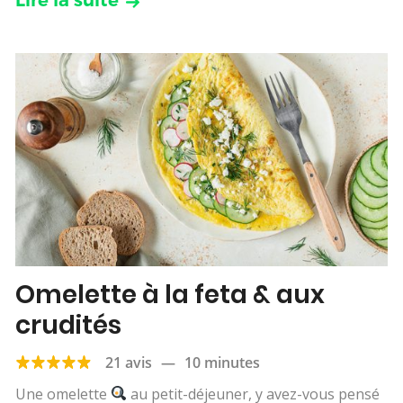
Lire la suite
Omelette à la feta & aux
crudités
21 avis
—
10 minutes
Une omelette
au petit-déjeuner, y avez-vous pensé