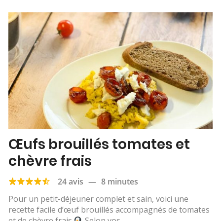
Œufs brouillés tomates et
chèvre frais
24 avis
—
8 minutes
Pour un petit-déjeuner complet et sain, voici une
recette facile d’œuf brouillés accompagnés de tomates
et de chèvre frais
Selon vos...