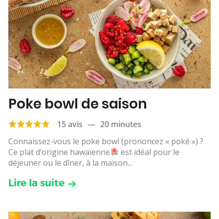
Poke bowl de saison
15 avis
—
20 minutes
Connaissez-vous le poke bowl (prononcez « poké ») ?
Ce plat d’origine hawaïenne
est idéal pour le
déjeuner ou le dîner, à la maison...
Lire la suite