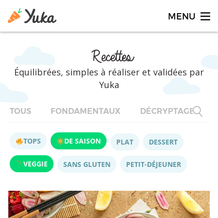
Recettes
Équilibrées, simples à réaliser et validées par
Yuka
TOUS
FONDAMENTAUX
DÉCRYPTAGES
TOPS
DE SAISON
PLAT
DESSERT
VEGGIE
SANS GLUTEN
PETIT-DÉJEUNER