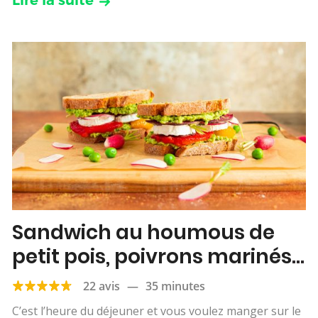
Lire la suite
Sandwich au houmous de
petit pois, poivrons marinés
& chèvre
22 avis
—
35 minutes
C’est l’heure du déjeuner et vous voulez manger sur le