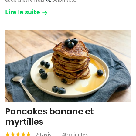
Lire la suite
Pancakes banane et
myrtilles
20 avis
—
40 minutes