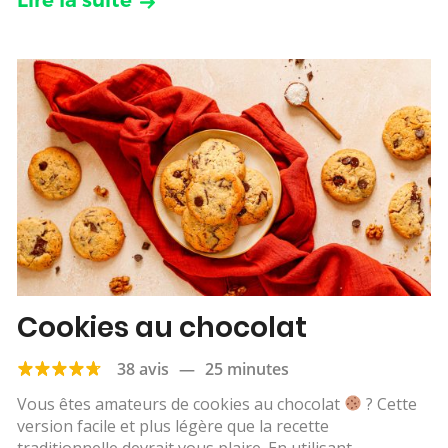
Lire la suite
Cookies au chocolat
38 avis
—
25 minutes
Vous êtes amateurs de cookies au chocolat
? Cette
version facile et plus légère que la recette
traditionnelle devrait vous plaire. En utilisant...