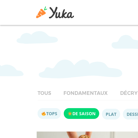
TOUS
FONDAMENTAUX
DÉCRY
TOPS
DE SAISON
PLAT
DESS