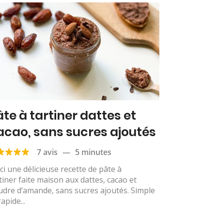
âte à tartiner dattes et
acao, sans sucres ajoutés
7 avis
—
5 minutes
ci une délicieuse recette de pâte à
tiner faite maison aux dattes, cacao et
dre d’amande, sans sucres ajoutés. Simple
rapide...