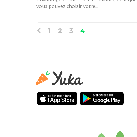
vous pouvez choisir votre...
1
2
3
4