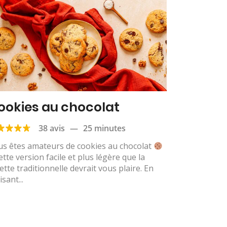
ookies au chocolat
38 avis
—
25 minutes
us êtes amateurs de cookies au chocolat
ette version facile et plus légère que la
ette traditionnelle devrait vous plaire. En
isant...