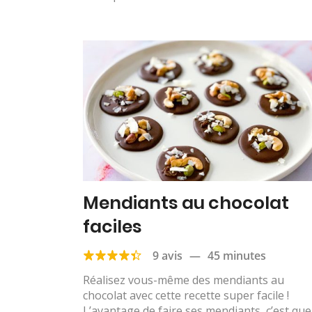
Mendiants au chocolat
faciles
9 avis
—
45 minutes
Réalisez vous-même des mendiants au
chocolat avec cette recette super facile !
L’avantage de faire ses mendiants, c’est que