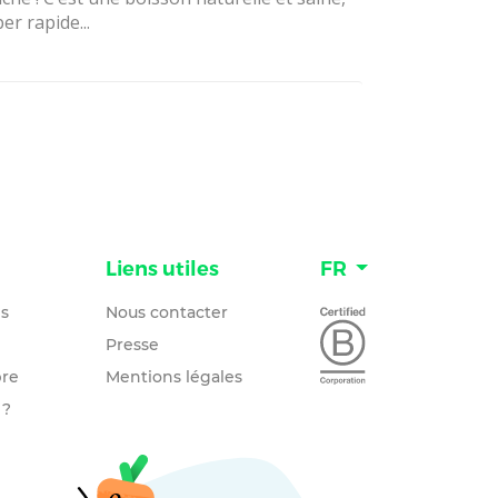
er rapide...
n
Liens utiles
FR
és
Nous contacter
Presse
re
Mentions légales
 ?