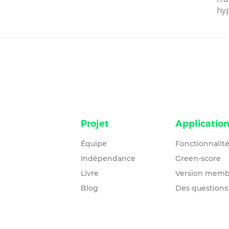
hyp
Projet
Applicatio
Équipe
Fonctionnalit
Indépendance
Green-score
Livre
Version memb
Blog
Des questions