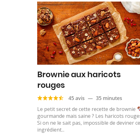
Brownie aux haricots
rouges
45 avis
—
35 minutes
Le petit secret de cette recette de brownie
gourmande mais saine ? Les haricots rouges
Si on ne le sait pas, impossible de deviner ce
ingrédient...