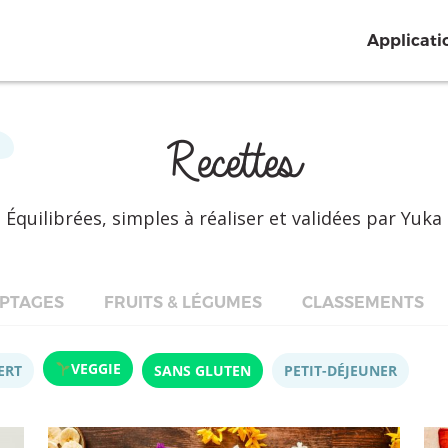
Applicati
Recettes
Équilibrées, simples à réaliser et validées par Yuka
PTAGES
FRUITS & LÉGUMES
CLASSEMENTS
VEGGIE
ERT
SANS GLUTEN
PETIT-DÉJEUNER