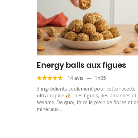
Energy balls aux figues
14 avis
—
1h05
3 ingrédients seulement pour cette recette
ultra-rapide
: des figues, des amandes et
sésame. De quoi, faire le plein de fibres et d
minéraux....