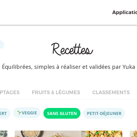
Applicati
Recettes
Équilibrées, simples à réaliser et validées par Yuka
PTAGES
FRUITS & LÉGUMES
CLASSEMENTS
VEGGIE
ERT
SANS GLUTEN
PETIT-DÉJEUNER