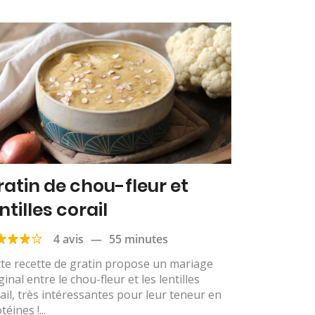
ratin de chou-fleur et
ntilles corail
4 avis
—
55 minutes
te recette de gratin propose un mariage
ginal entre le chou-fleur et les lentilles
ail, très intéressantes pour leur teneur en
téines !...