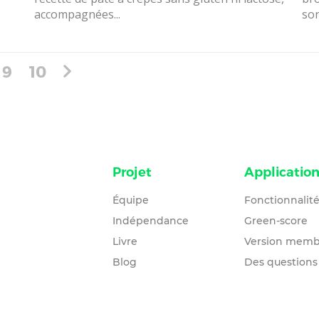
accompagnées...
son
9
10
Projet
Applicatio
Équipe
Fonctionnalit
Indépendance
Green-score
Livre
Version memb
Blog
Des questions