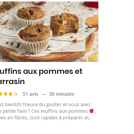
uffins aux pommes et
arrasin
51 avis
—
30 minutes
st bientôt l’heure du goûter et vous avez
e petite faim ? Ces muffins aux pommes
,
hes en fibres, sont rapides à préparer et...