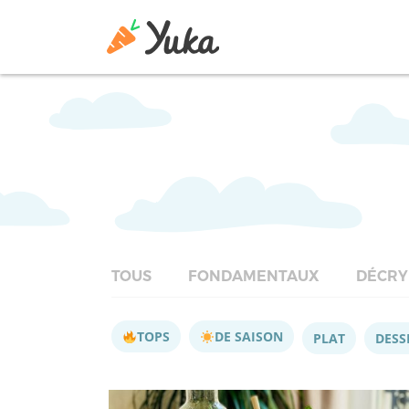
TOUS
FONDAMENTAUX
DÉCRY
TOPS
DE SAISON
PLAT
DESS