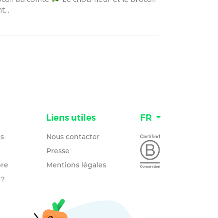
t...
n
Liens utiles
FR
és
Nous contacter
Presse
re
Mentions légales
 ?