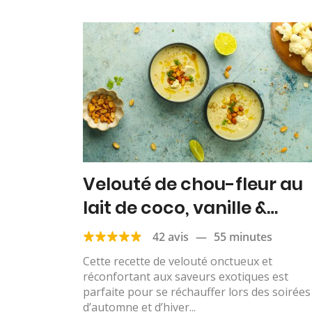
Velouté de chou-fleur au
lait de coco, vanille &
gingembre
42 avis
—
55 minutes
Cette recette de velouté onctueux et
réconfortant aux saveurs exotiques est
parfaite pour se réchauffer lors des soirées
d’automne et d’hiver...